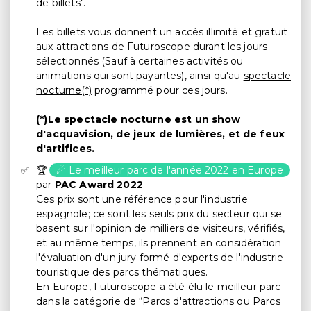
de billets".
Les billets vous donnent un accès illimité et gratuit
aux attractions de Futuroscope durant les jours
sélectionnés (Sauf à certaines activités ou
animations qui sont payantes), ainsi qu'au
spectacle
nocturne(*)
programmé pour ces jours.
(*)Le spectacle nocturne
est un show
d'acquavision, de jeux de lumières, et de feux
d'artifices.
🏆
☄ Le meilleur parc de l'année 2022 en Europe
par
PAC Award 2022
Ces prix sont une référence pour l'industrie
espagnole; ce sont les seuls prix du secteur qui se
basent sur l'opinion de milliers de visiteurs, vérifiés,
et au même temps, ils prennent en considération
l'évaluation d'un jury formé d'experts de l'industrie
touristique des parcs thématiques.
En Europe, Futuroscope a été élu le meilleur parc
dans la catégorie de “Parcs d'attractions ou Parcs