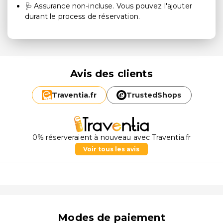
🩺 Assurance non-incluse. Vous pouvez l'ajouter
durant le process de réservation.
Avis des clients
Traventia.
fr
TrustedShops
0% réserveraient à nouveau avec Traventia.fr
Voir tous les avis
Modes de paiement