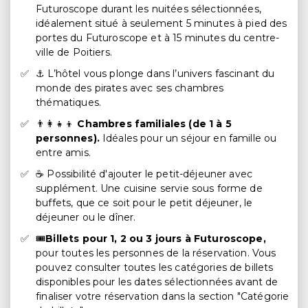
Futuroscope durant les nuitées sélectionnées,
idéalement situé à seulement 5 minutes à pied des
portes du Futuroscope et à 15 minutes du centre-
ville de Poitiers.
⚓ L’hôtel vous plonge dans l’univers fascinant du
monde des pirates avec ses chambres
thématiques.
👨‍👩‍👧‍👦
Chambres familiales (de 1 à 5
personnes).
Idéales pour un séjour en famille ou
entre amis.
☕ Possibilité d'ajouter le petit-déjeuner avec
supplément. Une cuisine servie sous forme de
buffets, que ce soit pour le petit déjeuner, le
déjeuner ou le dîner.
🎟️
Billets pour 1, 2 ou 3 jours à Futuroscope,
pour toutes les personnes de la réservation. Vous
pouvez consulter toutes les catégories de billets
disponibles pour les dates sélectionnées avant de
finaliser votre réservation dans la section "Catégorie