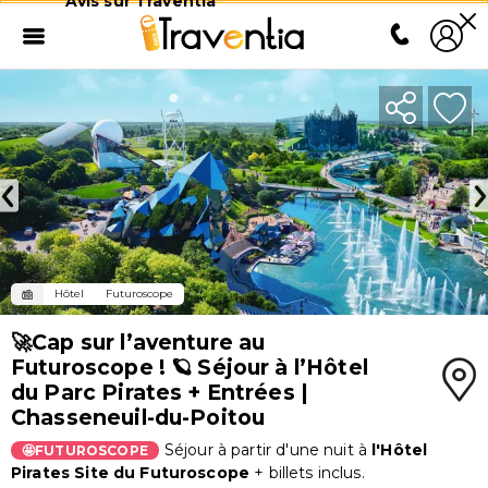
Avis sur Traventia
Hôtel
Futuroscope
🚀Cap sur l’aventure au
Futuroscope ! 🪐 Séjour à l’Hôtel
du Parc Pirates + Entrées |
Chasseneuil-du-Poitou
Séjour à partir d'une nuit à
l'Hôtel
🤩FUTUROSCOPE
Pirates Site du Futuroscope
+ billets inclus.