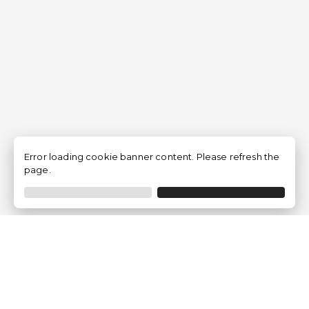
Error loading cookie banner content. Please refresh the
page.
Traventia.fr