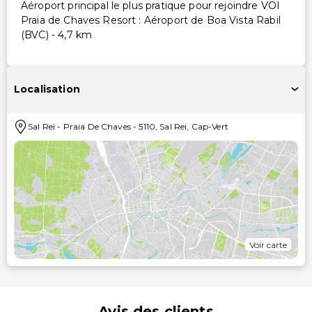
Aéroport principal le plus pratique pour rejoindre VOI
Praia de Chaves Resort : Aéroport de Boa Vista Rabil
(BVC) - 4,7 km
Localisation
Sal Rei
-
Praia De Chaves
-
5110
,
Sal Rei
,
Cap-Vert
Voir carte
Avis des clients