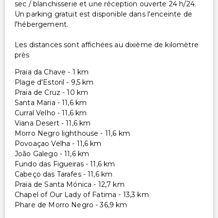
sec / blanchisserie et une réception ouverte 24 h/24.
Un parking gratuit est disponible dans l'enceinte de
l'hébergement.
Les distances sont affichées au dixième de kilomètre
près
Praia da Chave - 1 km
Plage d'Estoril - 9,5 km
Praia de Cruz - 10 km
Santa Maria - 11,6 km
Curral Velho - 11,6 km
Viana Desert - 11,6 km
Morro Negro lighthouse - 11,6 km
Povoaçao Velha - 11,6 km
João Galego - 11,6 km
Fundo das Figueiras - 11,6 km
Cabeço das Tarafes - 11,6 km
Praia de Santa Mónica - 12,7 km
Chapel of Our Lady of Fatima - 13,3 km
Phare de Morro Negro - 36,9 km