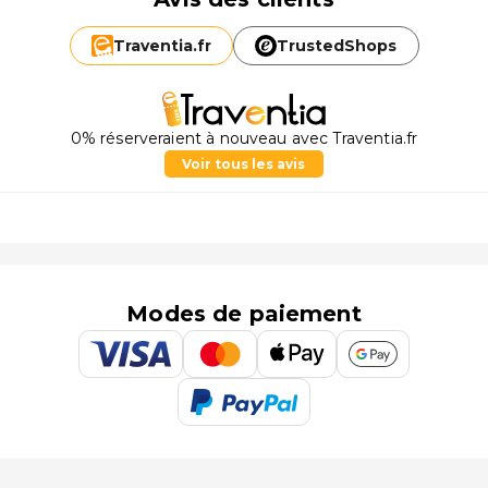
Traventia.
fr
TrustedShops
0% réserveraient à nouveau avec Traventia.fr
Voir tous les avis
Modes de paiement