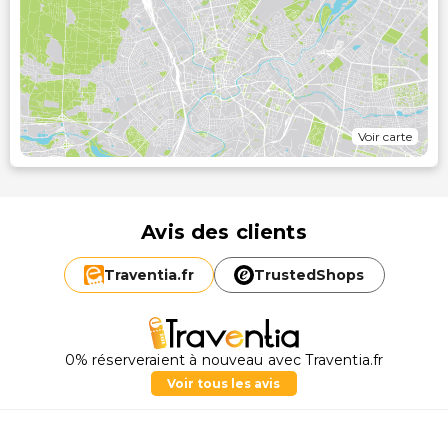
Voir carte
Avis des clients
Traventia.
fr
TrustedShops
0% réserveraient à nouveau avec Traventia.fr
Voir tous les avis