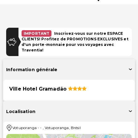
IMPORTANT
Inscrivez-vous sur notre ESPACE
CLIENTS! Profitez de PROMOTIONS EXCLUSIVES et
d'un porte-monnaie pour vos voyages avec
Traventia!
Information générale
Ville Hotel Gramadão
Localisation
Votuporanga
-
-
,
Votuporanga
,
Brésil