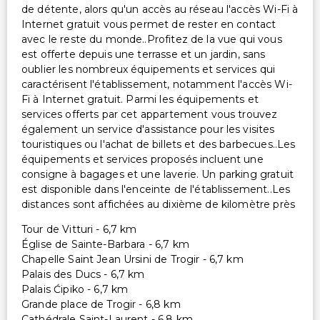
de détente, alors qu'un accès au réseau l'accès Wi-Fi à
Internet gratuit vous permet de rester en contact
avec le reste du monde..Profitez de la vue qui vous
est offerte depuis une terrasse et un jardin, sans
oublier les nombreux équipements et services qui
caractérisent l'établissement, notamment l'accès Wi-
Fi à Internet gratuit. Parmi les équipements et
services offerts par cet appartement vous trouvez
également un service d'assistance pour les visites
touristiques ou l'achat de billets et des barbecues..Les
équipements et services proposés incluent une
consigne à bagages et une laverie. Un parking gratuit
est disponible dans l'enceinte de l'établissement..Les
distances sont affichées au dixième de kilomètre près
Tour de Vitturi - 6,7 km
Église de Sainte-Barbara - 6,7 km
Chapelle Saint Jean Ursini de Trogir - 6,7 km
Palais des Ducs - 6,7 km
Palais Ćipiko - 6,7 km
Grande place de Trogir - 6,8 km
Cathédrale Saint-Laurent - 6,8 km