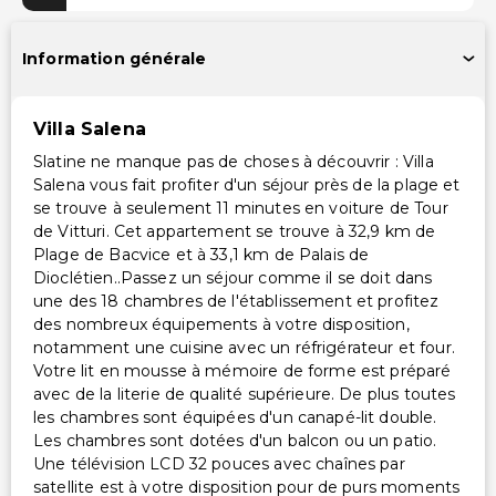
Services supplémentaires
Information générale
Coffre-fort à la réception
Service de blanchisserie
Villa Salena
Slatine ne manque pas de choses à découvrir : Villa
Salena vous fait profiter d'un séjour près de la plage et
se trouve à seulement 11 minutes en voiture de Tour
de Vitturi. Cet appartement se trouve à 32,9 km de
Plage de Bacvice et à 33,1 km de Palais de
Dioclétien..Passez un séjour comme il se doit dans
une des 18 chambres de l'établissement et profitez
des nombreux équipements à votre disposition,
notamment une cuisine avec un réfrigérateur et four.
Votre lit en mousse à mémoire de forme est préparé
avec de la literie de qualité supérieure. De plus toutes
les chambres sont équipées d'un canapé-lit double.
Les chambres sont dotées d'un balcon ou un patio.
Une télévision LCD 32 pouces avec chaînes par
satellite est à votre disposition pour de purs moments