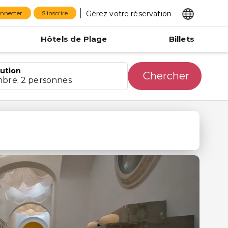
Gérez votre réservation
onnecter
S'inscrire
Hôtels de Plage
Billets
bution
Chercher
mbre. 2 personnes