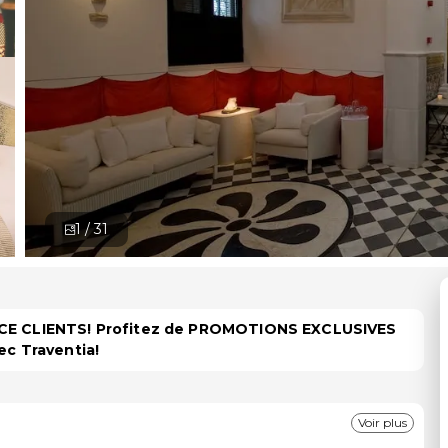
1 /
31
PACE CLIENTS! Profitez de PROMOTIONS EXCLUSIVES
ec Traventia!
Voir plus