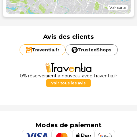
Voir carte
Avis des clients
Traventia.
fr
TrustedShops
0% réserveraient à nouveau avec Traventia.fr
Voir tous les avis
Modes de paiement