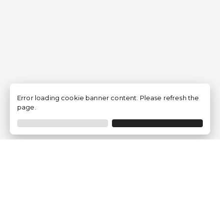
Error loading cookie banner content. Please refresh the
page.
Traventia.fr
Qui sommes-nous