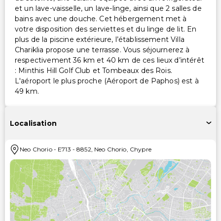
et un lave-vaisselle, un lave-linge, ainsi que 2 salles de
bains avec une douche. Cet hébergement met à
votre disposition des serviettes et du linge de lit. En
plus de la piscine extérieure, l’établissement Villa
Chariklia propose une terrasse. Vous séjournerez à
respectivement 36 km et 40 km de ces lieux d’intérêt
: Minthis Hill Golf Club et Tombeaux des Rois.
L'aéroport le plus proche (Aéroport de Paphos) est à
49 km.
Localisation
Neo Chorio
-
E713
-
8852
,
Neo Chorio
,
Chypre