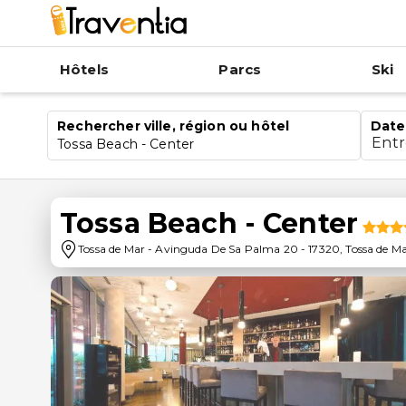
Hôtels
Parcs
Ski
Rechercher ville, région ou hôtel
Date
Ent
Tossa Beach - Center
Tossa Beach - Center
Tossa de Mar
-
Avinguda De Sa Palma 20
-
17320
,
Tossa de M