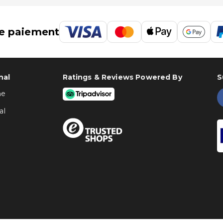
e paiement
nal
Ratings & Reviews Powered By
S
ne
al