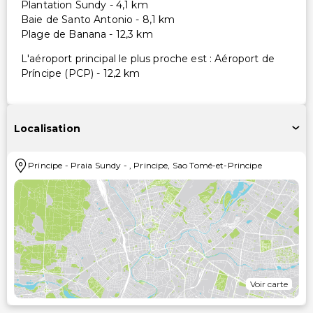
Plantation Sundy - 4,1 km
Baie de Santo Antonio - 8,1 km
Plage de Banana - 12,3 km
L'aéroport principal le plus proche est : Aéroport de
Príncipe (PCP) - 12,2 km
Localisation
Principe
-
Praia Sundy
-
,
Principe
,
Sao Tomé-et-Principe
Voir carte