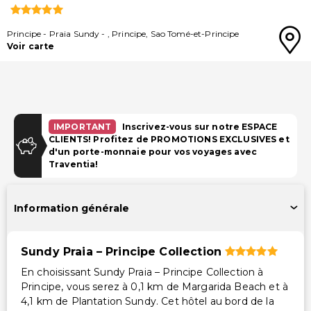
Principe
-
Praia Sundy
-
,
Principe
,
Sao Tomé-et-Principe
Voir carte
IMPORTANT
Inscrivez-vous sur notre ESPACE
CLIENTS! Profitez de PROMOTIONS EXCLUSIVES et
d'un porte-monnaie pour vos voyages avec
Traventia!
Information générale
Sundy Praia – Principe Collection
En choisissant Sundy Praia – Principe Collection à
Principe, vous serez à 0,1 km de Margarida Beach et à
4,1 km de Plantation Sundy. Cet hôtel au bord de la