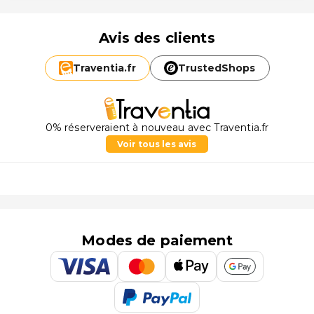
Avis des clients
Traventia.
fr
TrustedShops
0% réserveraient à nouveau avec Traventia.fr
Voir tous les avis
Modes de paiement