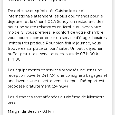
aux alentours de l'hébergement.
De délicieuses spécialités Cuisine locale et
internationale attendent les plus gourmands pour le
déjeuner et le dîner à OCA Sundy, un restaurant idéal
pour une soirée relaxantes en famille ou avec votre
moitié. Si vous préférez le confort de votre chambre,
vous pourrez compter sur un service d'étage (horaires
limités) très pratique.Pour bien finir la journée, vous
trouverez sur place un bar / salon. Un petit déjeuner
buffet gratuit est servi tous les jours de 07 h 00 à
11 h 00.
Les équipements et services proposés incluent une
réception ouverte 24 h/24, une consigne à bagages et
une laverie. Une navette vers et depuis l'aéroport est
proposée gratuitement (24 h/24).
Les distances sont affichées au dixième de kilomètre
près
Margarida Beach - 0,1 km