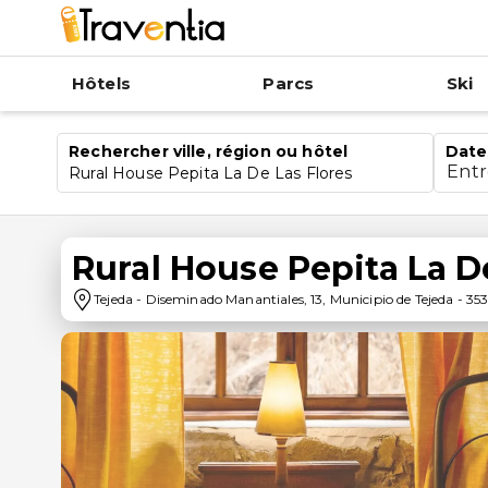
Hôtels
Parcs
Ski
Rechercher ville, région ou hôtel
Date
Ent
Rural House Pepita La De Las Flores
Rural House Pepita La D
Tejeda
-
Diseminado Manantiales, 13, Municipio de Tejeda
-
35