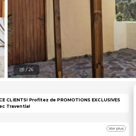
1 /
26
PACE CLIENTS! Profitez de PROMOTIONS EXCLUSIVES
ec Traventia!
Voir plus