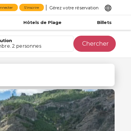
Gérez votre réservation
onnecter
S'inscrire
Hôtels de Plage
Billets
bution
Chercher
mbre. 2 personnes