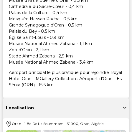
Musée d’Art Moderne d’Oran - 0,3 km
Cathédrale du Sacré-Cœur - 0,4 km
Palais de la Culture - 0,4 km
Mosquée Hassan Pacha - 0,5 km
Grande Synagogue d'Oran - 0,5 km
Palais du Bey - 0,5 km
Église Saint-Louis - 0,9 km
Musée National Ahmed Zabana - 1,1 km
Zoo d’Oran - 2,1 km
Stade Ahmed Zabana - 2,9 km
Musée National Ahmed Zabana - 3,4 km
Aéroport principal le plus pratique pour rejoindre Royal
Hotel Oran - MGallery Collection : Aéroport d'Oran - Es
Sénia (ORN) - 15,5 km
Localisation
Oran
-
1 Bd De La Soummam
-
31000
,
Oran
,
Algérie