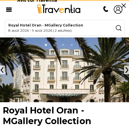
Avis sur Traventia
Royal Hotel Oran - MGallery Collection
8 août 2026
-
9 août 2026
|
2 adulte(s)
Royal Hotel Oran -
MGallery Collection