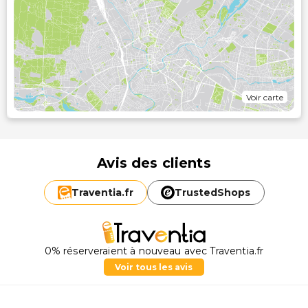
Voir carte
Avis des clients
Traventia.
fr
TrustedShops
0% réserveraient à nouveau avec Traventia.fr
Voir tous les avis