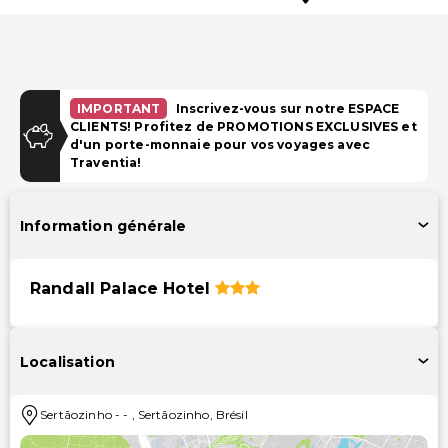
IMPORTANT
Inscrivez-vous sur notre ESPACE
CLIENTS! Profitez de PROMOTIONS EXCLUSIVES et
d'un porte-monnaie pour vos voyages avec
Traventia!
Information générale
Randall Palace Hotel
Localisation
Sertãozinho
-
-
,
Sertãozinho
,
Brésil