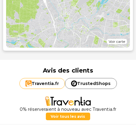
Voir carte
Avis des clients
Traventia.
fr
TrustedShops
0% réserveraient à nouveau avec Traventia.fr
Voir tous les avis