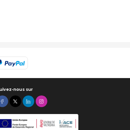
uivez-nous sur