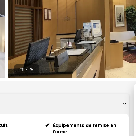
1 /
26
tuit
Équipements de remise en
forme