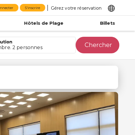
Gérez votre réservation
onnecter
S'inscrire
Hôtels de Plage
Billets
bution
Chercher
mbre. 2 personnes