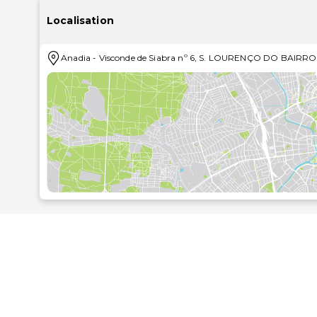
Localisation
Anadia
-
Visconde de Siabra nº 6, S. LOURENÇO DO BAIRRO