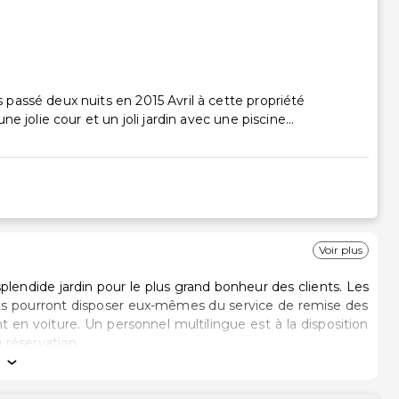
assé deux nuits en 2015 Avril à cette propriété
 jolie cour et un joli jardin avec une piscine...
Voir plus
plendide jardin pour le plus grand bonheur des clients. Les
ients pourront disposer eux-mêmes du service de remise des
ant en voiture. Un personnel multilingue est à la disposition
 réservation.