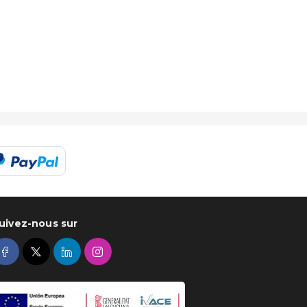
uivez-nous sur