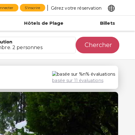
Gérez votre réservation
onnecter
S'inscrire
Hôtels de Plage
Billets
bution
Chercher
mbre. 2 personnes
basée sur 11 évaluations