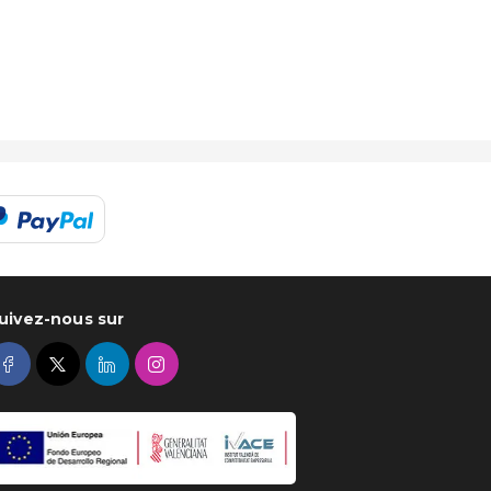
uivez-nous sur