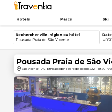
Hôtels
Parcs
Ski
Rechercher ville, région ou hôtel
Date
Ent
Pousada Praia de São Vicente
Pousada Praia de São V
São Vicente
-
Av. Embaixador Pedro de Toledo 222
-
11320-44