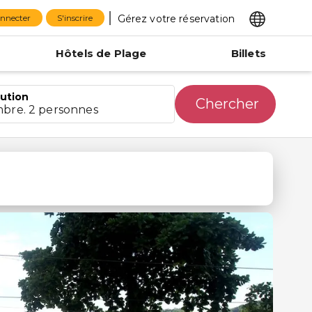
Gérez votre réservation
onnecter
S'inscrire
Hôtels de Plage
Billets
bution
Chercher
mbre. 2 personnes