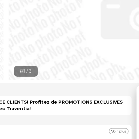
1 /
3
PACE CLIENTS! Profitez de PROMOTIONS EXCLUSIVES
ec Traventia!
Voir plus