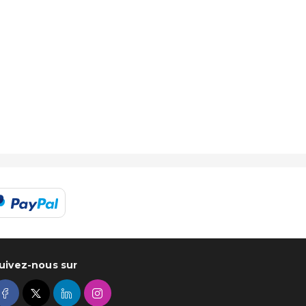
uivez-nous sur