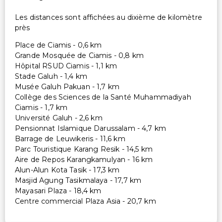
Les distances sont affichées au dixième de kilomètre
près
Place de Ciamis - 0,6 km
Grande Mosquée de Ciamis - 0,8 km
Hôpital RSUD Ciamis - 1,1 km
Stade Galuh - 1,4 km
Musée Galuh Pakuan - 1,7 km
Collège des Sciences de la Santé Muhammadiyah
Ciamis - 1,7 km
Université Galuh - 2,6 km
Pensionnat Islamique Darussalam - 4,7 km
Barrage de Leuwikeris - 11,6 km
Parc Touristique Karang Resik - 14,5 km
Aire de Repos Karangkamulyan - 16 km
Alun-Alun Kota Tasik - 17,3 km
Masjid Agung Tasikmalaya - 17,7 km
Mayasari Plaza - 18,4 km
Centre commercial Plaza Asia - 20,7 km