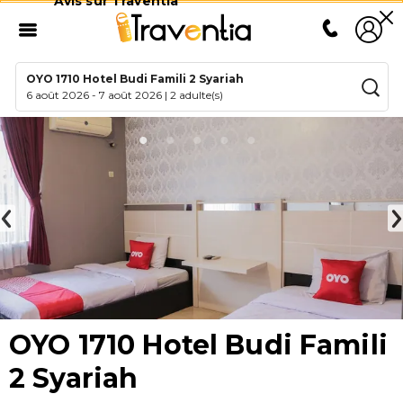
Avis sur Traventia
OYO 1710 Hotel Budi Famili 2 Syariah
6 août 2026
-
7 août 2026
|
2 adulte(s)
OYO 1710 Hotel Budi Famili
2 Syariah