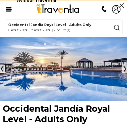
Avis sur Traventia
Occidental Jandía Royal Level - Adults Only
6 août 2026
-
7 août 2026
|
2 adulte(s)
Occidental Jandía Royal
Level - Adults Only