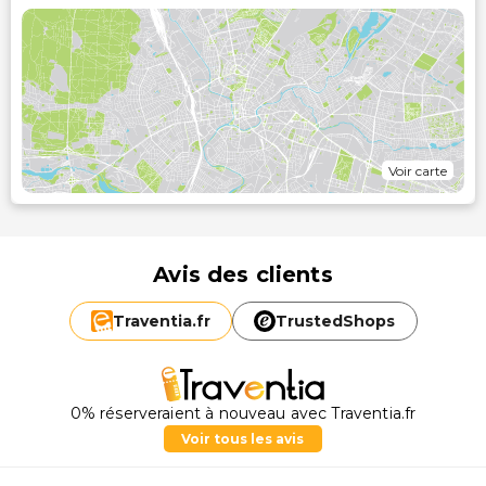
Voir carte
Avis des clients
Traventia.
fr
TrustedShops
0% réserveraient à nouveau avec Traventia.fr
Voir tous les avis