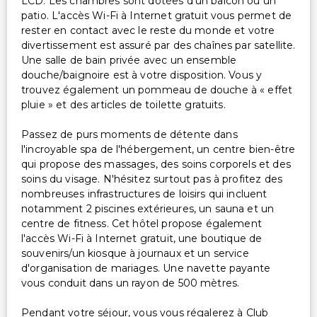
LCD. Les chambres sont dotées d'un balcon ou un
patio. L'accès Wi-Fi à Internet gratuit vous permet de
rester en contact avec le reste du monde et votre
divertissement est assuré par des chaînes par satellite.
Une salle de bain privée avec un ensemble
douche/baignoire est à votre disposition. Vous y
trouvez également un pommeau de douche à « effet
pluie » et des articles de toilette gratuits.
Passez de purs moments de détente dans
l'incroyable spa de l'hébergement, un centre bien-être
qui propose des massages, des soins corporels et des
soins du visage. N'hésitez surtout pas à profitez des
nombreuses infrastructures de loisirs qui incluent
notamment 2 piscines extérieures, un sauna et un
centre de fitness. Cet hôtel propose également
l'accès Wi-Fi à Internet gratuit, une boutique de
souvenirs/un kiosque à journaux et un service
d'organisation de mariages. Une navette payante
vous conduit dans un rayon de 500 mètres.
Pendant votre séjour, vous vous régalerez à Club