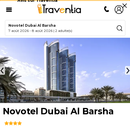
Avis sur Traventia
Novotel Dubai Al Barsha
7 août 2026
-
8 août 2026
|
2 adulte(s)
Novotel Dubai Al Barsha