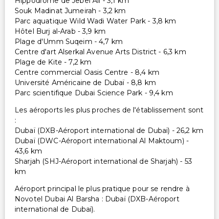
Hippodrome de Jebel Ali - 3,1 km
Souk Madinat Jumeirah - 3,2 km
Parc aquatique Wild Wadi Water Park - 3,8 km
Hôtel Burj al-Arab - 3,9 km
Plage d'Umm Suqeim - 4,7 km
Centre d'art Alserkal Avenue Arts District - 6,3 km
Plage de Kite - 7,2 km
Centre commercial Oasis Centre - 8,4 km
Université Américaine de Dubaï - 8,8 km
Parc scientifique Dubai Science Park - 9,4 km
Les aéroports les plus proches de l'établissement sont
:
Dubaï (DXB-Aéroport international de Dubaï) - 26,2 km
Dubaï (DWC-Aéroport international Al Maktoum) -
43,6 km
Sharjah (SHJ-Aéroport international de Sharjah) - 53
km
Aéroport principal le plus pratique pour se rendre à
Novotel Dubai Al Barsha : Dubaï (DXB-Aéroport
international de Dubaï).