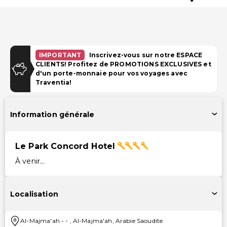
IMPORTANT
Inscrivez-vous sur notre ESPACE
CLIENTS! Profitez de PROMOTIONS EXCLUSIVES et
d'un porte-monnaie pour vos voyages avec
Traventia!
Information générale
Le Park Concord Hotel
À venir...
Localisation
Al-Majma'ah
-
-
,
Al-Majma'ah
,
Arabie Saoudite