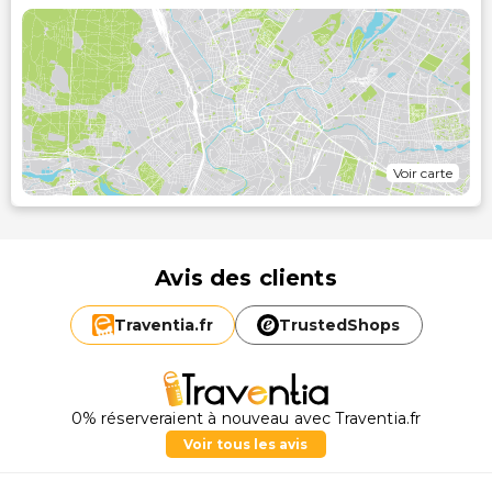
Voir carte
Avis des clients
Traventia.
fr
TrustedShops
0% réserveraient à nouveau avec Traventia.fr
Voir tous les avis