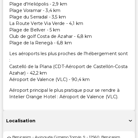
Plage d'Heliópolis - 2,9 km
Plage Voramar - 3,4 km
Plage du Serradal - 3,5 km
La Route Verte Via Verde - 4,1 km
Plage de Bellver - 5 km
Club de golf Costa de Azahar - 6,8 km
Plage de la Renegà - 6,8 km
Les aéroports les plus proches de l'hébergement sont
:
Castelló de la Plana (CDT-Aéroport de Castellón-Costa
Azahar) - 42,2 km
Aéroport de Valence (VLC) - 90,4 km
Aéroport principal le plus pratique pour se rendre à
Intelier Orange Hotel : Aéroport de Valence (VLC).
Localisation
Benicasim
-
Avinguda Gimeno Tomás, 9
-
12560
,
Benicasim
,