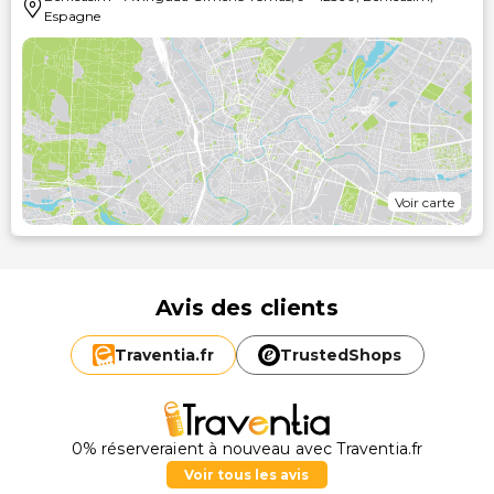
Espagne
Voir carte
Avis des clients
Traventia.
fr
TrustedShops
0% réserveraient à nouveau avec Traventia.fr
Voir tous les avis