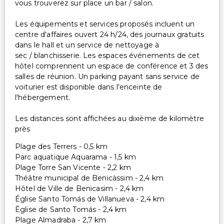
vous trouverez sur place un bar / salon.
Les équipements et services proposés incluent un
centre d'affaires ouvert 24 h/24, des journaux gratuits
dans le hall et un service de nettoyage à
sec / blanchisserie. Les espaces événements de cet
hôtel comprennent un espace de conférence et 3 des
salles de réunion. Un parking payant sans service de
voiturier est disponible dans l'enceinte de
l'hébergement.
Les distances sont affichées au dixième de kilomètre
près
Plage des Terrers - 0,5 km
Parc aquatique Aquarama - 1,5 km
Plage Torre San Vicente - 2,2 km
Théâtre municipal de Benicàssim - 2,4 km
Hôtel de Ville de Benicasim - 2,4 km
Église Santo Tomás de Villanueva - 2,4 km
Église de Santo Tomás - 2,4 km
Plage Almadraba - 2,7 km