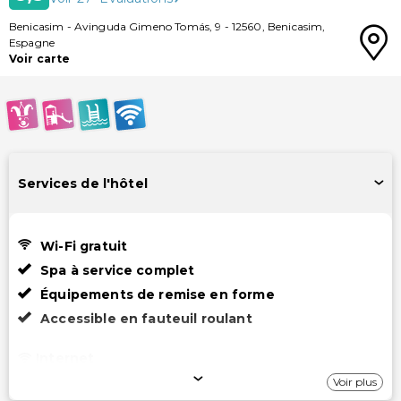
Benicasim
-
Avinguda Gimeno Tomás, 9
-
12560
,
Benicasim
,
Espagne
Voir carte
Services de l'hôtel
Wi-Fi gratuit
Spa à service complet
Équipements de remise en forme
Accessible en fauteuil roulant
Internet
Voir plus
Wi-Fi gratuit