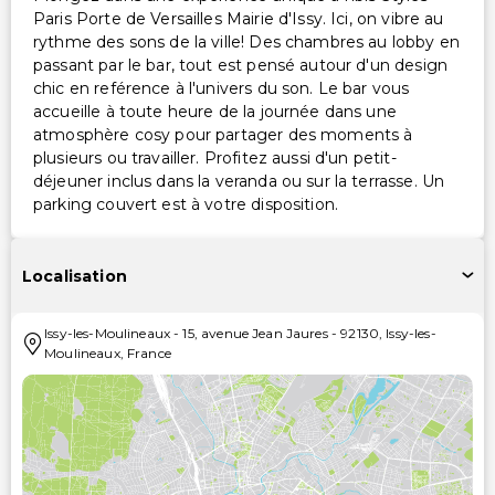
Paris Porte de Versailles Mairie d'Issy. Ici, on vibre au
rythme des sons de la ville! Des chambres au lobby en
passant par le bar, tout est pensé autour d'un design
chic en reférence à l'univers du son. Le bar vous
accueille à toute heure de la journée dans une
atmosphère cosy pour partager des moments à
plusieurs ou travailler. Profitez aussi d'un petit-
déjeuner inclus dans la veranda ou sur la terrasse. Un
parking couvert est à votre disposition.
Localisation
Issy-les-Moulineaux
-
15, avenue Jean Jaures
-
92130
,
Issy-les-
Moulineaux
,
France