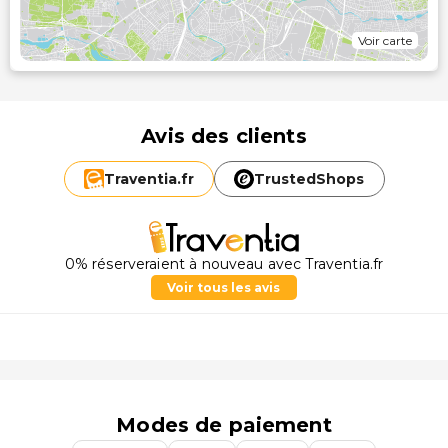
Voir carte
Avis des clients
Traventia.
fr
TrustedShops
0% réserveraient à nouveau avec Traventia.fr
Voir tous les avis
Modes de paiement