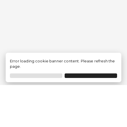
Error loading cookie banner content. Please refresh the
page.
Traventia.fr
Qui sommes-nous