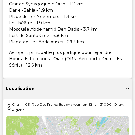
Grande Synagogue d'Oran - 1,7 km
Dar el-Bahia - 1,9 km
Place du 1er Novembre - 1,9 km
Le Théâtre - 1,9 km
Mosquée Abdelhamid Ben Badis - 3,7 km
Fort de Santa Cruz - 6,8 km
Plage de Les Andalouses - 29,3 km
Aéroport principal le plus pratique pour rejoindre
Houna El Ferdaous : Oran (ORN-Aéroport d'Oran - Es
Sénia) - 12,6 km
Localisation
Oran
-
05, Rue Des Freres Bouchakour Ibn-Sina
-
31000
,
Oran
,
Algérie