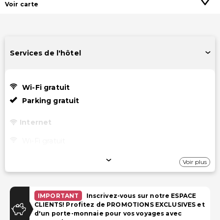
Voir carte
Services de l'hôtel
Wi-Fi gratuit
Parking gratuit
Internet
Wi-Fi gratuit
Stationnement
Voir plus
Parking gratuit
IMPORTANT
Inscrivez-vous sur notre ESPACE
Services supplémentaires
CLIENTS! Profitez de PROMOTIONS EXCLUSIVES et
d'un porte-monnaie pour vos voyages avec