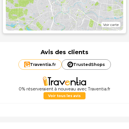
Voir carte
Avis des clients
Traventia.
fr
TrustedShops
0% réserveraient à nouveau avec Traventia.fr
Voir tous les avis