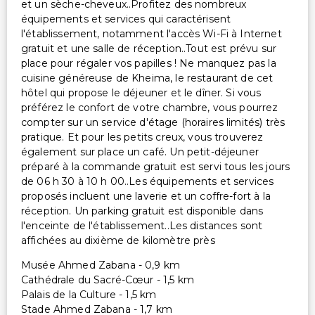
et un sèche-cheveux..Profitez des nombreux
équipements et services qui caractérisent
l'établissement, notamment l'accès Wi-Fi à Internet
gratuit et une salle de réception..Tout est prévu sur
place pour régaler vos papilles ! Ne manquez pas la
cuisine généreuse de Kheima, le restaurant de cet
hôtel qui propose le déjeuner et le dîner. Si vous
préférez le confort de votre chambre, vous pourrez
compter sur un service d'étage (horaires limités) très
pratique. Et pour les petits creux, vous trouverez
également sur place un café. Un petit-déjeuner
préparé à la commande gratuit est servi tous les jours
de 06 h 30 à 10 h 00..Les équipements et services
proposés incluent une laverie et un coffre-fort à la
réception. Un parking gratuit est disponible dans
l'enceinte de l'établissement..Les distances sont
affichées au dixième de kilomètre près
Musée Ahmed Zabana - 0,9 km
Cathédrale du Sacré-Cœur - 1,5 km
Palais de la Culture - 1,5 km
Stade Ahmed Zabana - 1,7 km