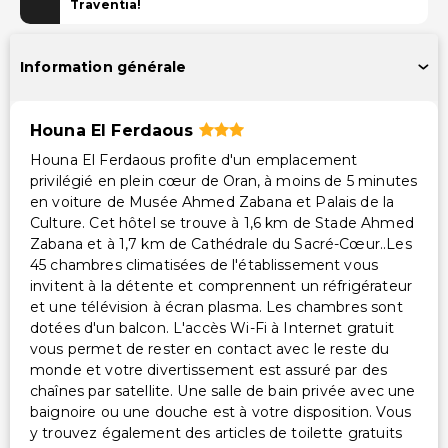
Coffre-fort à la réception
Traventia!
Service de blanchisserie
Information générale
Houna El Ferdaous
Houna El Ferdaous profite d'un emplacement
privilégié en plein cœur de Oran, à moins de 5 minutes
en voiture de Musée Ahmed Zabana et Palais de la
Culture. Cet hôtel se trouve à 1,6 km de Stade Ahmed
Zabana et à 1,7 km de Cathédrale du Sacré-Cœur..Les
45 chambres climatisées de l'établissement vous
invitent à la détente et comprennent un réfrigérateur
et une télévision à écran plasma. Les chambres sont
dotées d'un balcon. L'accès Wi-Fi à Internet gratuit
vous permet de rester en contact avec le reste du
monde et votre divertissement est assuré par des
chaînes par satellite. Une salle de bain privée avec une
baignoire ou une douche est à votre disposition. Vous
y trouvez également des articles de toilette gratuits