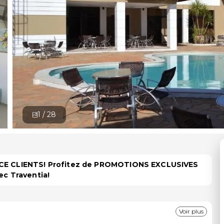
1 /
28
PACE CLIENTS! Profitez de PROMOTIONS EXCLUSIVES
ec Traventia!
Voir plus