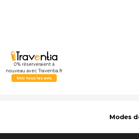
0% réserveraient à
nouveau avec Traventia.fr
Voir tous les avis
Modes d