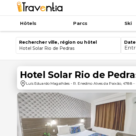
Hôtels
Parcs
Ski
Rechercher ville, région ou hôtel
Date
Ent
Hotel Solar Rio de Pedras
Hotel Solar Rio de Pedra
Luís Eduardo Magalhães
-
R. Enedino Alves da Paixão, 4788
-