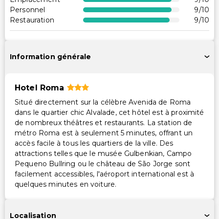
Personnel
9
/10
Navette accessible pour l'aéroport
Restauration
9
/10
Chemin accessible en fauteuil roulant
Services supplémentaires
Information générale
Coffre-fort à la réception
Personnel multilingue
Hotel Roma
Situé directement sur la célèbre Avenida de Roma
dans le quartier chic Alvalade, cet hôtel est à proximité
de nombreux théâtres et restaurants. La station de
métro Roma est à seulement 5 minutes, offrant un
accès facile à tous les quartiers de la ville. Des
attractions telles que le musée Gulbenkian, Campo
Pequeno Bullring ou le château de São Jorge sont
facilement accessibles, l'aéroport international est à
quelques minutes en voiture.
Localisation