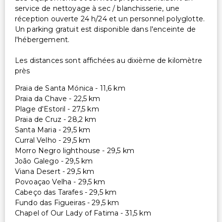
service de nettoyage à sec / blanchisserie, une
réception ouverte 24 h/24 et un personnel polyglotte.
Un parking gratuit est disponible dans l'enceinte de
l'hébergement.
Les distances sont affichées au dixième de kilomètre
près
Praia de Santa Mónica - 11,6 km
Praia da Chave - 22,5 km
Plage d'Estoril - 27,5 km
Praia de Cruz - 28,2 km
Santa Maria - 29,5 km
Curral Velho - 29,5 km
Morro Negro lighthouse - 29,5 km
João Galego - 29,5 km
Viana Desert - 29,5 km
Povoaçao Velha - 29,5 km
Cabeço das Tarafes - 29,5 km
Fundo das Figueiras - 29,5 km
Chapel of Our Lady of Fatima - 31,5 km