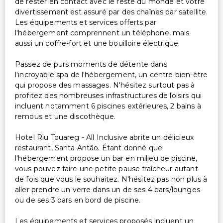
de rester en contact avec le reste du monde et votre
divertissement est assuré par des chaînes par satellite.
Les équipements et services offerts par
l'hébergement comprennent un téléphone, mais
aussi un coffre-fort et une bouilloire électrique.
Passez de purs moments de détente dans
l'incroyable spa de l'hébergement, un centre bien-être
qui propose des massages. N'hésitez surtout pas à
profitez des nombreuses infrastructures de loisirs qui
incluent notamment 6 piscines extérieures, 2 bains à
remous et une discothèque.
Hotel Riu Touareg - All Inclusive abrite un délicieux
restaurant, Santa Antão. Étant donné que
l'hébergement propose un bar en milieu de piscine,
vous pouvez faire une petite pause fraîcheur autant
de fois que vous le souhaitez. N'hésitez pas non plus à
aller prendre un verre dans un de ses 4 bars/lounges
ou de ses 3 bars en bord de piscine.
Les équipements et services proposés incluent un