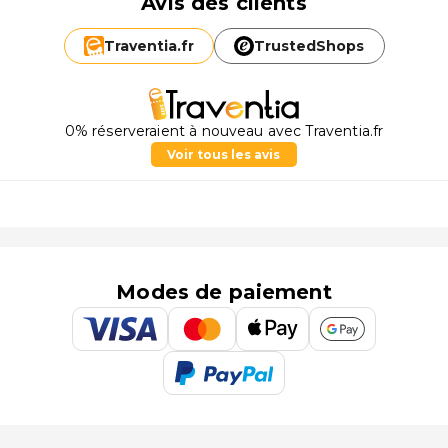
Avis des clients
Traventia.
fr
TrustedShops
0% réserveraient à nouveau avec Traventia.fr
Voir tous les avis
Modes de paiement