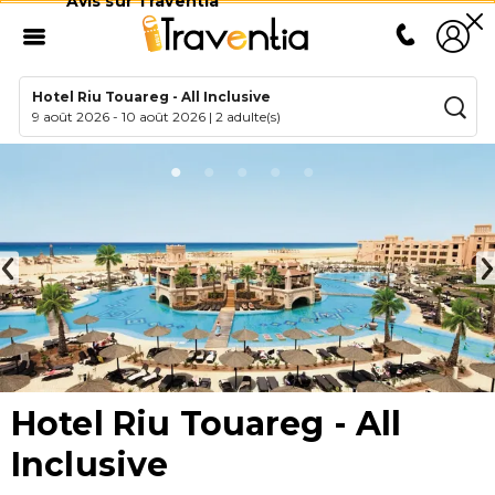
Avis sur Traventia
Hotel Riu Touareg - All Inclusive
9 août 2026
-
10 août 2026
|
2 adulte(s)
Hotel Riu Touareg - All
Inclusive