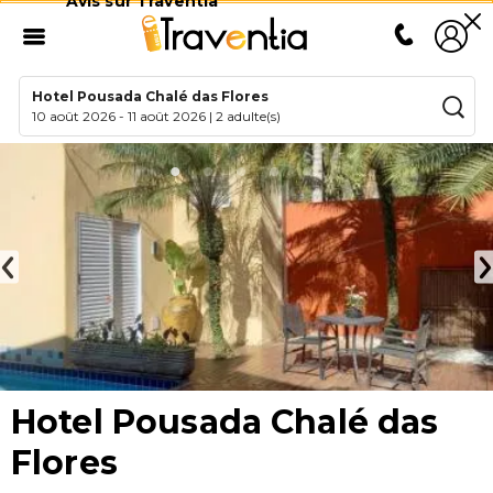
Avis sur Traventia
Hotel Pousada Chalé das Flores
10 août 2026
-
11 août 2026
|
2 adulte(s)
Hotel Pousada Chalé das
Flores