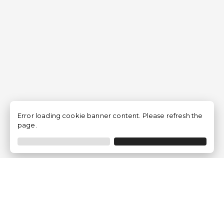
Error loading cookie banner content. Please refresh the
page.
Traventia.fr