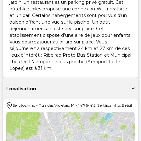
jardin, un restaurant et un parking privé gratuit. Cet
hôtel 4 étoiles propose une connexion Wi-Fi gratuite
et un bar. Certains hébergements sont pourvus d’un
balcon offrant une vue sur la piscine. Un petit-
déjeuner américain est servi sur place. Cet
établissement dispose d’une aire de jeux pour enfants.
Vous pourrez jouer au billard sur place. Vous
séjournerez à respectivement 24 km et 27 km de ces
lieux d’intérêt : Ribeirao Preto Bus Station et Municipal
Theater. L'aéroport le plus proche (Aéroport Leite
Lopes) est à 31 km.
Localisation
Sertãozinho
-
Rua das Violetas, 14
-
14176-415
,
Sertãozinho
,
Brésil