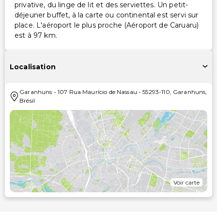
privative, du linge de lit et des serviettes. Un petit-
déjeuner buffet, à la carte ou continental est servi sur
place. L'aéroport le plus proche (Aéroport de Caruaru)
est à 97 km.
Localisation
Garanhuns
-
107 Rua Maurício de Nassau
-
55293-110
,
Garanhuns
,
Brésil
Voir carte