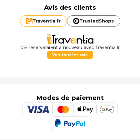
Avis des clients
Traventia.
fr
TrustedShops
0% réserveraient à nouveau avec Traventia.fr
Voir tous les avis
Modes de paiement