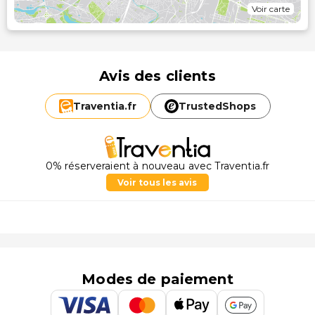
Voir carte
Avis des clients
Traventia.
fr
TrustedShops
0% réserveraient à nouveau avec Traventia.fr
Voir tous les avis
Modes de paiement