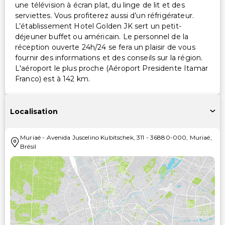
une télévision à écran plat, du linge de lit et des
serviettes. Vous profiterez aussi d’un réfrigérateur.
L’établissement Hotel Golden JK sert un petit-
déjeuner buffet ou américain. Le personnel de la
réception ouverte 24h/24 se fera un plaisir de vous
fournir des informations et des conseils sur la région.
L'aéroport le plus proche (Aéroport Presidente Itamar
Franco) est à 142 km.
Localisation
Muriaé
-
Avenida Juscelino Kubitschek, 311
-
36880-000
,
Muriaé
,
Brésil