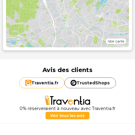
Voir carte
Avis des clients
Traventia.
fr
TrustedShops
0% réserveraient à nouveau avec Traventia.fr
Voir tous les avis