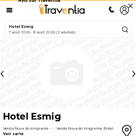
Avis sur Traventia
Hotel Esmig
7 août 2026
-
8 août 2026
|
2 adulte(s)
Hotel Esmig
Venda Nova do Imigrante
-
-
,
Venda Nova do Imigrante
,
Brésil
Voir carte