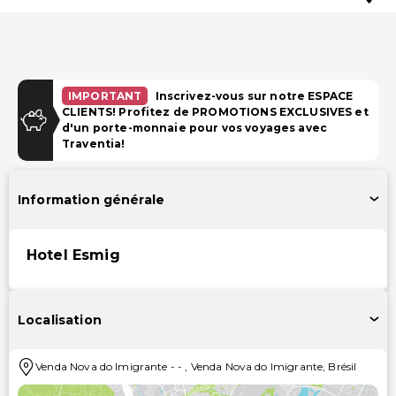
IMPORTANT
Inscrivez-vous sur notre ESPACE
CLIENTS! Profitez de PROMOTIONS EXCLUSIVES et
d'un porte-monnaie pour vos voyages avec
Traventia!
Information générale
Hotel Esmig
Localisation
Venda Nova do Imigrante
-
-
,
Venda Nova do Imigrante
,
Brésil