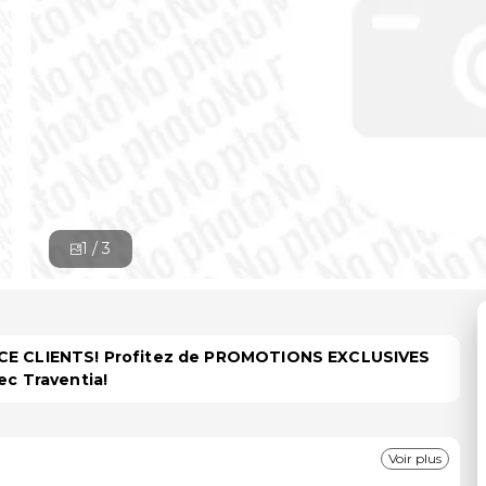
1 /
3
PACE CLIENTS! Profitez de PROMOTIONS EXCLUSIVES
ec Traventia!
Voir plus