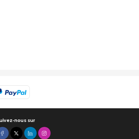
uivez-nous sur