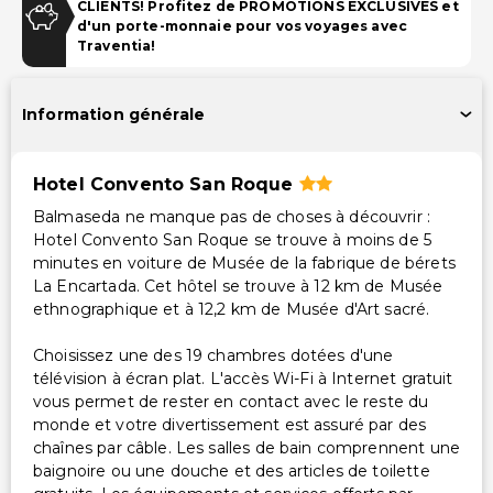
Installations
CLIENTS! Profitez de PROMOTIONS EXCLUSIVES et
d'un porte-monnaie pour vos voyages avec
Salles de réunion
Traventia!
Accessibilité
Information générale
Accessibilité dans la chambre (dans certaines
chambres)
Hotel Convento San Roque
Services supplémentaires
Balmaseda ne manque pas de choses à découvrir :
Hotel Convento San Roque se trouve à moins de 5
Location de vélos sur place
minutes en voiture de Musée de la fabrique de bérets
La Encartada. Cet hôtel se trouve à 12 km de Musée
ethnographique et à 12,2 km de Musée d'Art sacré.
Choisissez une des 19 chambres dotées d'une
télévision à écran plat. L'accès Wi-Fi à Internet gratuit
vous permet de rester en contact avec le reste du
monde et votre divertissement est assuré par des
chaînes par câble. Les salles de bain comprennent une
baignoire ou une douche et des articles de toilette