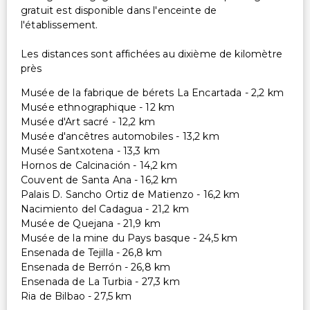
gratuit est disponible dans l'enceinte de
l'établissement.
Les distances sont affichées au dixième de kilomètre
près
Musée de la fabrique de bérets La Encartada - 2,2 km
Musée ethnographique - 12 km
Musée d'Art sacré - 12,2 km
Musée d'ancêtres automobiles - 13,2 km
Musée Santxotena - 13,3 km
Hornos de Calcinación - 14,2 km
Couvent de Santa Ana - 16,2 km
Palais D. Sancho Ortiz de Matienzo - 16,2 km
Nacimiento del Cadagua - 21,2 km
Musée de Quejana - 21,9 km
Musée de la mine du Pays basque - 24,5 km
Ensenada de Tejilla - 26,8 km
Ensenada de Berrón - 26,8 km
Ensenada de La Turbia - 27,3 km
Ria de Bilbao - 27,5 km