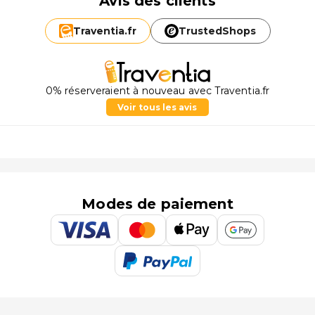
Avis des clients
Traventia.
fr
TrustedShops
0% réserveraient à nouveau avec Traventia.fr
Voir tous les avis
Modes de paiement