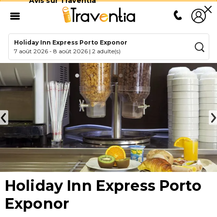
Avis sur Traventia
Holiday Inn Express Porto Exponor
7 août 2026
-
8 août 2026
|
2 adulte(s)
Holiday Inn Express Porto
Exponor