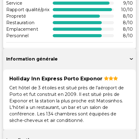
Service
9
/10
Rapport qualité/prix
10
/10
Propreté
8
/10
Restauration
8
/10
Emplacement
8
/10
Personnel
8
/10
Information générale
Holiday Inn Express Porto Exponor
Cet hôtel de 3 étoiles est situé près de l'aéroport de
Porto et fut construit en 2009. Il est situé près de
Exponor et la station la plus proche est Matosinhos.
L'hôtel a un restaurant, un bar et un salon de
conférence. Les 134 chambres sont équipées de
sèche-cheveux et air conditionné.