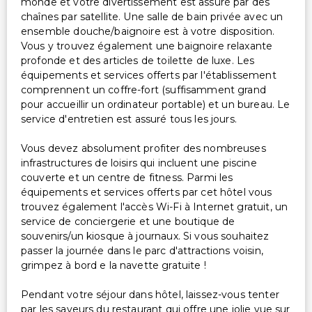
monde et votre divertissement est assuré par des
chaînes par satellite. Une salle de bain privée avec un
ensemble douche/baignoire est à votre disposition.
Vous y trouvez également une baignoire relaxante
profonde et des articles de toilette de luxe. Les
équipements et services offerts par l'établissement
comprennent un coffre-fort (suffisamment grand
pour accueillir un ordinateur portable) et un bureau. Le
service d'entretien est assuré tous les jours.
Vous devez absolument profiter des nombreuses
infrastructures de loisirs qui incluent une piscine
couverte et un centre de fitness. Parmi les
équipements et services offerts par cet hôtel vous
trouvez également l'accès Wi-Fi à Internet gratuit, un
service de conciergerie et une boutique de
souvenirs/un kiosque à journaux. Si vous souhaitez
passer la journée dans le parc d'attractions voisin,
grimpez à bord e la navette gratuite !
Pendant votre séjour dans hôtel, laissez-vous tenter
par les saveurs du restaurant qui offre une jolie vue sur