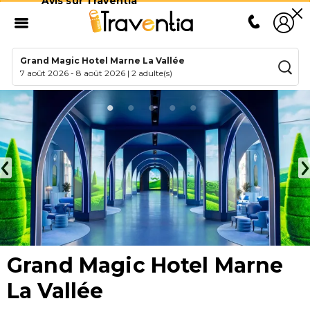
Avis sur Traventia
Grand Magic Hotel Marne La Vallée
7 août 2026
-
8 août 2026
|
2 adulte(s)
Grand Magic Hotel Marne
La Vallée