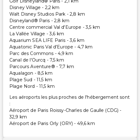
Golf Disneyland® Paris - 2,1 km
Disney Village - 2,2 km
Walt Disney Studios Park - 2,8 km
Disneyland® Paris - 2,8 km
Centre commercial Val d'Europe - 3,5 km
La Vallée Village - 3,6 km
Aquarium SEA LIFE Paris - 3,6 km
Aquatonic Paris Val d'Europe - 4,7 km
Parc des Commons - 4,9 km
Canal de l'Ourcq - 7,5 km
Parcours Aventure® - 7,7 km
Aqualagon - 8,5 km
Plage Sud - 11,5 km
Plage Nord - 11,5 km
Les aéroports les plus proches de l'hébergement sont
:
Aéroport de Paris Roissy-Charles de Gaulle (CDG) -
32,9 km
Aéroport de Paris Orly (ORY) - 49,6 km