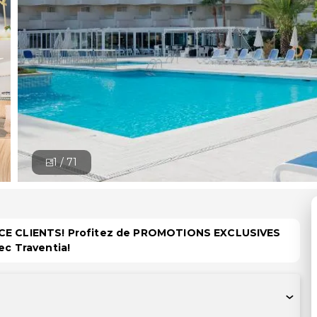
1 /
71
PACE CLIENTS! Profitez de PROMOTIONS EXCLUSIVES
ec Traventia!