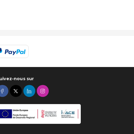
uivez-nous sur