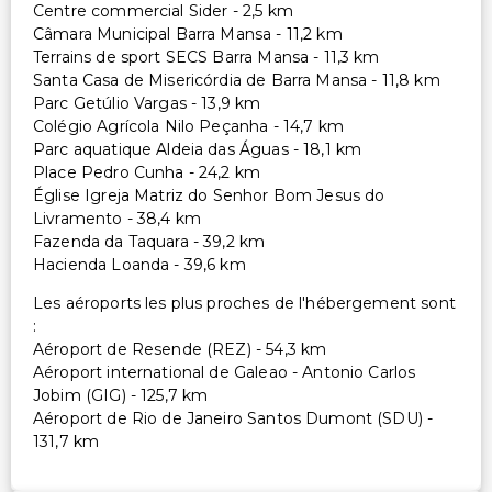
Centre commercial Sider - 2,5 km
Câmara Municipal Barra Mansa - 11,2 km
Terrains de sport SECS Barra Mansa - 11,3 km
Santa Casa de Misericórdia de Barra Mansa - 11,8 km
Parc Getúlio Vargas - 13,9 km
Colégio Agrícola Nilo Peçanha - 14,7 km
Parc aquatique Aldeia das Águas - 18,1 km
Place Pedro Cunha - 24,2 km
Église Igreja Matriz do Senhor Bom Jesus do
Livramento - 38,4 km
Fazenda da Taquara - 39,2 km
Hacienda Loanda - 39,6 km
Les aéroports les plus proches de l'hébergement sont
:
Aéroport de Resende (REZ) - 54,3 km
Aéroport international de Galeao - Antonio Carlos
Jobim (GIG) - 125,7 km
Aéroport de Rio de Janeiro Santos Dumont (SDU) -
131,7 km