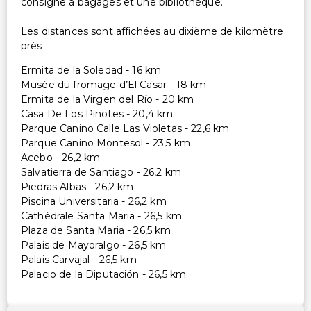
consigne à bagages et une bibliothèque.
Les distances sont affichées au dixième de kilomètre
près
Ermita de la Soledad - 16 km
Musée du fromage d’El Casar - 18 km
Ermita de la Virgen del Río - 20 km
Casa De Los Pinotes - 20,4 km
Parque Canino Calle Las Violetas - 22,6 km
Parque Canino Montesol - 23,5 km
Acebo - 26,2 km
Salvatierra de Santiago - 26,2 km
Piedras Albas - 26,2 km
Piscina Universitaria - 26,2 km
Cathédrale Santa Maria - 26,5 km
Plaza de Santa Maria - 26,5 km
Palais de Mayoralgo - 26,5 km
Palais Carvajal - 26,5 km
Palacio de la Diputación - 26,5 km