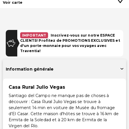
Voir carte
IMPORTANT
Inscrivez-vous sur notre ESPACE
CLIENTS! Profitez de PROMOTIONS EXCLUSIVES et
d'un porte-monnaie pour vos voyages avec
Traventia!
Information générale
Casa Rural Julio Vegas
Santiago del Campo ne manque pas de choses à
découvrir : Casa Rural Julio Vegas se trouve à
seulement 14 min en voiture de Musée du fromage
d’El Casar. Cette maison d'hôtes se trouve à 16 km de
Ermita de la Soledad et à 20 km de Ermita de la
Virgen del Río.