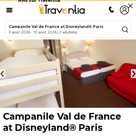
Avis sur Traventia
Campanile Val de France at Disneyland® Paris
9 août 2026
-
10 août 2026
|
2 adulte(s)
Campanile Val de France
at Disneyland® Paris