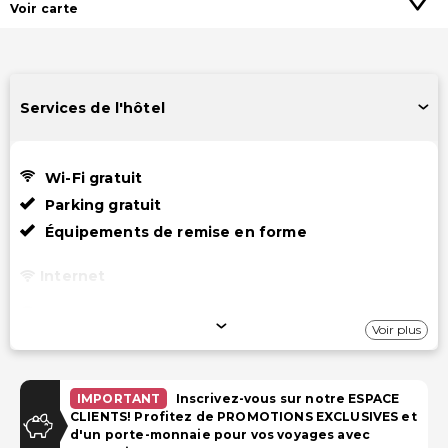
Voir carte
Services de l'hôtel
Wi-Fi gratuit
Parking gratuit
Équipements de remise en forme
Internet
Wi-Fi gratuit
Voir plus
Stationnement
Parking gratuit
IMPORTANT
Inscrivez-vous sur notre ESPACE
CLIENTS! Profitez de PROMOTIONS EXCLUSIVES et
d'un porte-monnaie pour vos voyages avec
Piscine et Bien-être