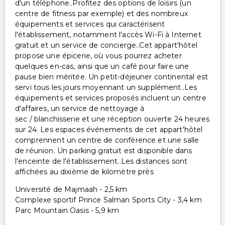
d'un téléphone..Profitez des options de loisirs (un
centre de fitness par exemple) et des nombreux
équipements et services qui caractérisent
l'établissement, notamment l'accès Wi-Fi à Internet
gratuit et un service de concierge..Cet appart'hôtel
propose une épicerie, où vous pourrez acheter
quelques en-cas, ainsi que un café pour faire une
pause bien méritée. Un petit-déjeuner continental est
servi tous les jours moyennant un supplément..Les
équipements et services proposés incluent un centre
d'affaires, un service de nettoyage à
sec / blanchisserie et une réception ouverte 24 heures
sur 24. Les espaces événements de cet appart'hôtel
comprennent un centre de conférence et une salle
de réunion. Un parking gratuit est disponible dans
l'enceinte de l'établissement..Les distances sont
affichées au dixième de kilomètre près
Université de Majmaah - 2,5 km
Complexe sportif Prince Salman Sports City - 3,4 km
Parc Mountain Oasis - 5,9 km