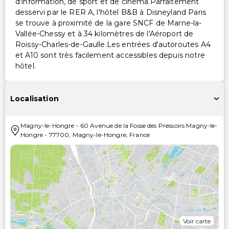
d'information, de sport et de cinéma.Parfaitement
desservi par le RER A, l'hôtel B&B à Disneyland Paris
se trouve à proximité de la gare SNCF de Marne-la-
Vallée-Chessy et à 34 kilomètres de l'Aéroport de
Roissy-Charles-de-Gaulle.Les entrées d'autoroutes A4
et A10 sont très facilement accessibles depuis notre
hôtel.
Localisation
Magny-le-Hongre
-
60 Avenue de la Fosse des Pressoirs Magny-le-
Hongre
-
77700
,
Magny-le-Hongre
,
France
Voir carte