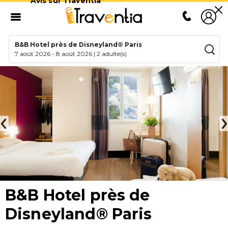
Avis sur Traventia
B&B Hotel près de Disneyland® Paris
7 août 2026
-
8 août 2026
|
2 adulte(s)
B&B Hotel près de
Disneyland® Paris