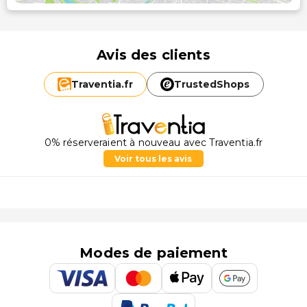
Avis des clients
Traventia.
fr
TrustedShops
0% réserveraient à nouveau avec Traventia.fr
Voir tous les avis
Modes de paiement