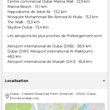
Centre commercial Dubai Marina Mall - 12,9 km
Marina Beach - 13,1 km
Hippodrome de Jebel Ali - 13,2 km
Mosquée Mohammad Bin Ahmed Al Mulla - 13,3 km
The Walk - 13,3 km
Skydive Dubai - 13,4 km
Les aéroports les plus proches de l'hébergement sont
:
Aéroport international de Dubaï (DXB) - 38,9 km
Dubaï (DWC-Aéroport international Al Maktoum) -
48,5 km
Aéroport international de Sharjah (SHJ) - 65,6 km
Localisation
Dubaï
-
Crescent Road East Palm Jumeirah
-
211222
,
Dubaï
,
Émirats arabes unis