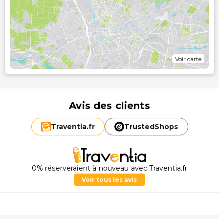
Voir carte
Avis des clients
Traventia.
fr
TrustedShops
0% réserveraient à nouveau avec Traventia.fr
Voir tous les avis