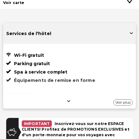
Voir carte
Services de l'hôtel
Wi-Fi gratuit
Parking gratuit
Spa à service complet
Équipements de remise en forme
Internet
Voir plus
Internet par câble gratuit
Wi-Fi gratuit
IMPORTANT
Inscrivez-vous sur notre ESPACE
Stationnement
CLIENTS! Profitez de PROMOTIONS EXCLUSIVES et
d'un porte-monnaie pour vos voyages avec