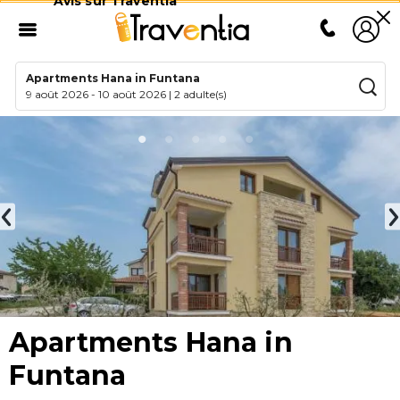
Avis sur Traventia
Apartments Hana in Funtana
9 août 2026
-
10 août 2026
|
2 adulte(s)
Apartments Hana in
Funtana