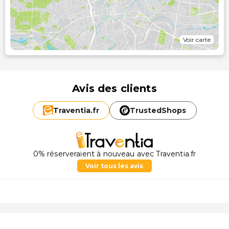
Voir carte
Avis des clients
Traventia.
fr
TrustedShops
0% réserveraient à nouveau avec Traventia.fr
Voir tous les avis