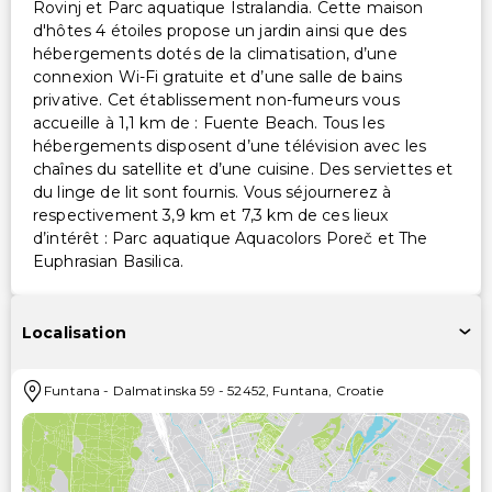
Rovinj et Parc aquatique Istralandia. Cette maison
d'hôtes 4 étoiles propose un jardin ainsi que des
hébergements dotés de la climatisation, d’une
connexion Wi-Fi gratuite et d’une salle de bains
privative. Cet établissement non-fumeurs vous
accueille à 1,1 km de : Fuente Beach. Tous les
hébergements disposent d’une télévision avec les
chaînes du satellite et d’une cuisine. Des serviettes et
du linge de lit sont fournis. Vous séjournerez à
respectivement 3,9 km et 7,3 km de ces lieux
d’intérêt : Parc aquatique Aquacolors Poreč et The
Euphrasian Basilica.
Localisation
Funtana
-
Dalmatinska 59
-
52452
,
Funtana
,
Croatie