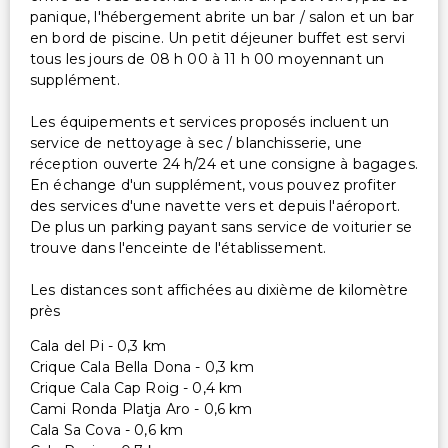
panique, l'hébergement abrite un bar / salon et un bar
en bord de piscine. Un petit déjeuner buffet est servi
tous les jours de 08 h 00 à 11 h 00 moyennant un
supplément.
Les équipements et services proposés incluent un
service de nettoyage à sec / blanchisserie, une
réception ouverte 24 h/24 et une consigne à bagages.
En échange d'un supplément, vous pouvez profiter
des services d'une navette vers et depuis l'aéroport.
De plus un parking payant sans service de voiturier se
trouve dans l'enceinte de l'établissement.
Les distances sont affichées au dixième de kilomètre
près
Cala del Pi - 0,3 km
Crique Cala Bella Dona - 0,3 km
Crique Cala Cap Roig - 0,4 km
Cami Ronda Platja Aro - 0,6 km
Cala Sa Cova - 0,6 km