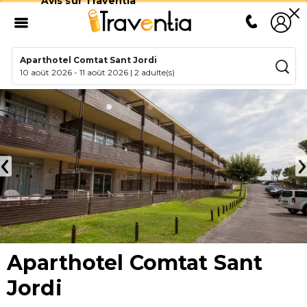
Avis sur Traventia
Aparthotel Comtat Sant Jordi
10 août 2026
-
11 août 2026
|
2 adulte(s)
Aparthotel Comtat Sant
Jordi