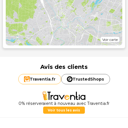
Voir carte
Avis des clients
Traventia.
fr
TrustedShops
0% réserveraient à nouveau avec Traventia.fr
Voir tous les avis