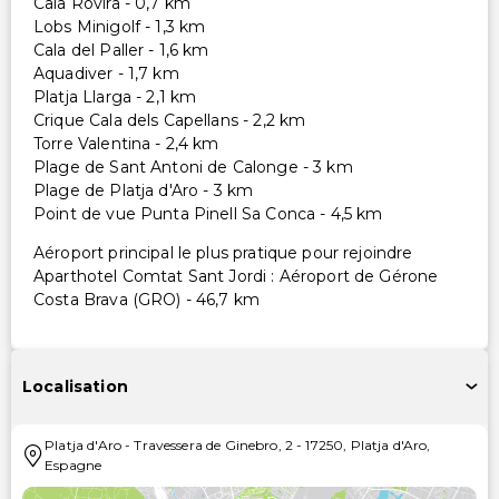
Cala Rovira - 0,7 km
Lobs Minigolf - 1,3 km
Cala del Paller - 1,6 km
Aquadiver - 1,7 km
Platja Llarga - 2,1 km
Crique Cala dels Capellans - 2,2 km
Torre Valentina - 2,4 km
Plage de Sant Antoni de Calonge - 3 km
Plage de Platja d'Aro - 3 km
Point de vue Punta Pinell Sa Conca - 4,5 km
Aéroport principal le plus pratique pour rejoindre
Aparthotel Comtat Sant Jordi : Aéroport de Gérone
Costa Brava (GRO) - 46,7 km
Localisation
Platja d'Aro
-
Travessera de Ginebro, 2
-
17250
,
Platja d'Aro
,
Espagne