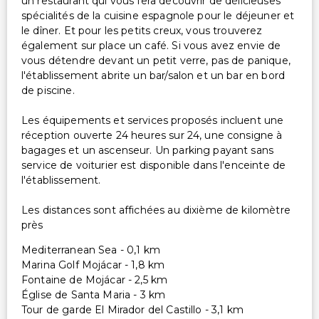
un restaurant qui vous fera découvrir de délicieuses
spécialités de la cuisine espagnole pour le déjeuner et
le dîner. Et pour les petits creux, vous trouverez
également sur place un café. Si vous avez envie de
vous détendre devant un petit verre, pas de panique,
l'établissement abrite un bar/salon et un bar en bord
de piscine.
Les équipements et services proposés incluent une
réception ouverte 24 heures sur 24, une consigne à
bagages et un ascenseur. Un parking payant sans
service de voiturier est disponible dans l'enceinte de
l'établissement.
Les distances sont affichées au dixième de kilomètre
près
Mediterranean Sea - 0,1 km
Marina Golf Mojácar - 1,8 km
Fontaine de Mojácar - 2,5 km
Église de Santa Maria - 3 km
Tour de garde El Mirador del Castillo - 3,1 km