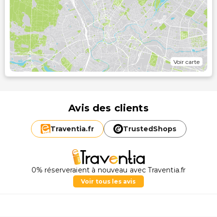
Voir carte
Avis des clients
Traventia.
fr
TrustedShops
0% réserveraient à nouveau avec Traventia.fr
Voir tous les avis