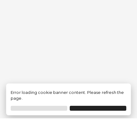
Error loading cookie banner content. Please refresh the
page.