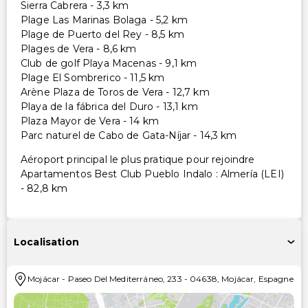
Sierra Cabrera - 3,3 km
Plage Las Marinas Bolaga - 5,2 km
Plage de Puerto del Rey - 8,5 km
Plages de Vera - 8,6 km
Club de golf Playa Macenas - 9,1 km
Plage El Sombrerico - 11,5 km
Arène Plaza de Toros de Vera - 12,7 km
Playa de la fábrica del Duro - 13,1 km
Plaza Mayor de Vera - 14 km
Parc naturel de Cabo de Gata-Níjar - 14,3 km
Aéroport principal le plus pratique pour rejoindre
Apartamentos Best Club Pueblo Indalo : Almería (LEI)
- 82,8 km
Localisation
Mojácar
-
Paseo Del Mediterráneo, 233
-
04638
,
Mojácar
,
Espagne