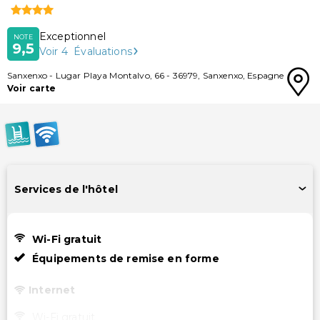
Exceptionnel
NOTE
9,5
Voir
4
Évaluations
Sanxenxo
-
Lugar Playa Montalvo, 66
-
36979
,
Sanxenxo
,
Espagne
Voir carte
Services de l'hôtel
Wi-Fi gratuit
Équipements de remise en forme
Internet
Wi-Fi gratuit