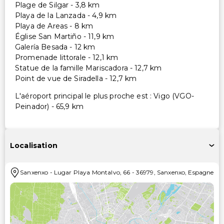
Plage de Silgar - 3,8 km
Playa de la Lanzada - 4,9 km
Playa de Areas - 8 km
Église San Martiño - 11,9 km
Galería Besada - 12 km
Promenade littorale - 12,1 km
Statue de la famille Mariscadora - 12,7 km
Point de vue de Siradella - 12,7 km
L'aéroport principal le plus proche est : Vigo (VGO-
Peinador) - 65,9 km
Localisation
Sanxenxo
-
Lugar Playa Montalvo, 66
-
36979
,
Sanxenxo
,
Espagne