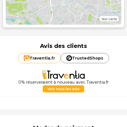
Voir carte
Avis des clients
Traventia.
fr
TrustedShops
0% réserveraient à nouveau avec Traventia.fr
Voir tous les avis