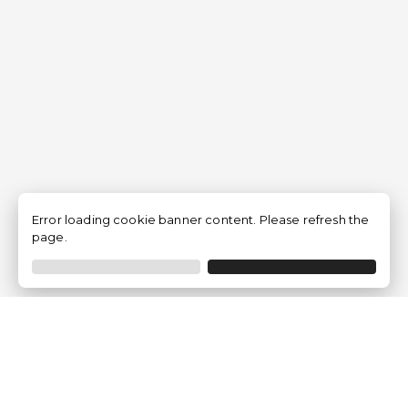
Error loading cookie banner content. Please refresh the
page.
Traventia.fr