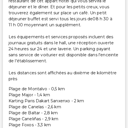
restaurant de cet appart'hôtel qui vous servira le
déjeuner et le dîner. Et pour les petits creux, vous
trouverez également sur place un café. Un petit
déjeuner buffet est servi tous les jours de08 h 30 à
11 h 00 moyennant un supplément.
Les équipements et services proposés incluent des
journaux gratuits dans le hall, une réception ouverte
24 heures sur 24 et une laverie. Un parking payant
sans service de voiturier est disponible dans l'enceinte
de l'établissement.
Les distances sont affichées au dixième de kilomètre
près
Plage de Montalvo - 0,5 km
Plage Major - 1,4 km
Karting Paris Dakart Sanxenxo - 2 km
Plage de Canelas - 2,6 km
Plage de Baltar - 2,8 km
Plage Caneliñas - 2,9 km
Plage Foxos - 3,3 km