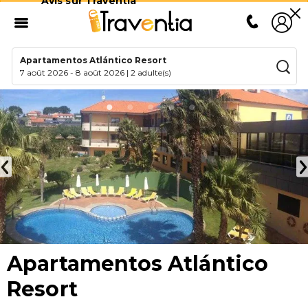
Avis sur Traventia
Apartamentos Atlántico Resort
7 août 2026
-
8 août 2026
|
2 adulte(s)
Apartamentos Atlántico
Resort