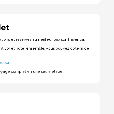
let
ions et réservez au meilleur prix sur Traventia.
nt vol et hôtel ensemble, vous pouvez obtenir de
irupur
.
voyage complet en une seule étape.