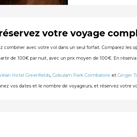
: réservez votre voyage comp
ez combiner avec votre vol dans un seul forfait. Comparez les opt
tir de 100€ par nuit, avec un prix moyen de 100€. En réserva
Velan Hotel Greenfields
,
Gokulam Park Coimbatore
et
Ginger T
onnez vos dates et le nombre de voyageurs, et réservez votre 