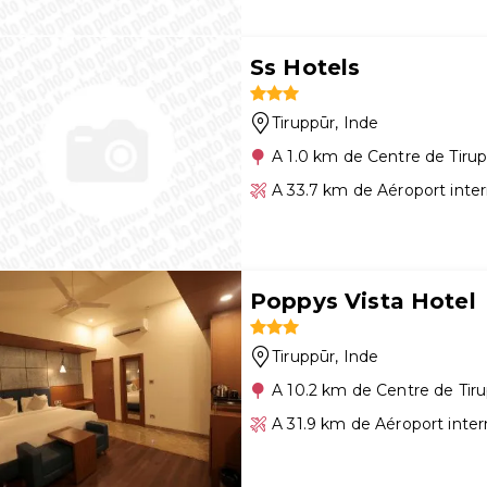
Ss Hotels
Tiruppūr
, Inde
A 1.0 km de Centre de Tiru
A 33.7 km de Aéroport inte
Poppys Vista Hotel
Tiruppūr
, Inde
A 10.2 km de Centre de Tir
A 31.9 km de Aéroport inte