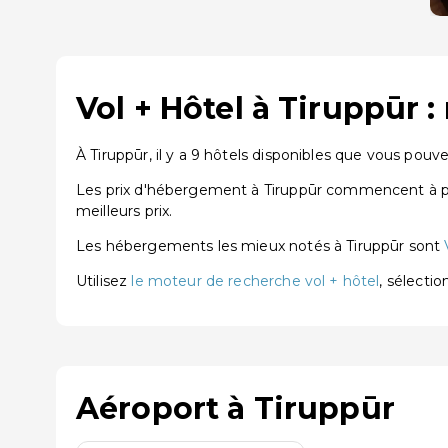
Vol + Hôtel à Tiruppūr 
À Tiruppūr, il y a 9 hôtels disponibles que vous pouv
Les prix d'hébergement à Tiruppūr commencent à par
meilleurs prix.
Les hébergements les mieux notés à Tiruppūr sont
Utilisez
le moteur de recherche vol + hôtel
, sélecti
Aéroport à Tiruppūr