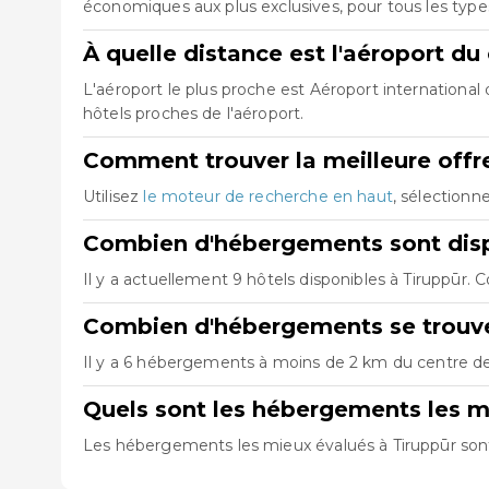
économiques aux plus exclusives, pour tous les typ
À quelle distance est l'aéroport du
L'aéroport le plus proche est Aéroport internationa
hôtels proches de l'aéroport.
Comment trouver la meilleure offre
Utilisez
le moteur de recherche en haut
, sélectionn
Combien d'hébergements sont disp
Il y a actuellement 9 hôtels disponibles à Tiruppūr. 
Combien d'hébergements se trouven
Il y a 6 hébergements à moins de 2 km du centre de T
Quels sont les hébergements les m
Les hébergements les mieux évalués à Tiruppūr so