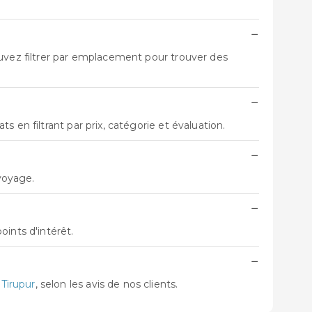
−
ouvez filtrer par emplacement pour trouver des
−
 en filtrant par prix, catégorie et évaluation.
−
 voyage.
−
ints d'intérêt.
−
 Tirupur
, selon les avis de nos clients.