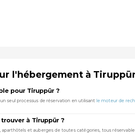
ur l'hébergement à Tiruppū
ble pour Tiruppūr ?
un seul processus de réservation en utilisant
le moteur de rech
trouver à Tiruppūr ?
aparthôtels et auberges de toutes catégories, tous réservables