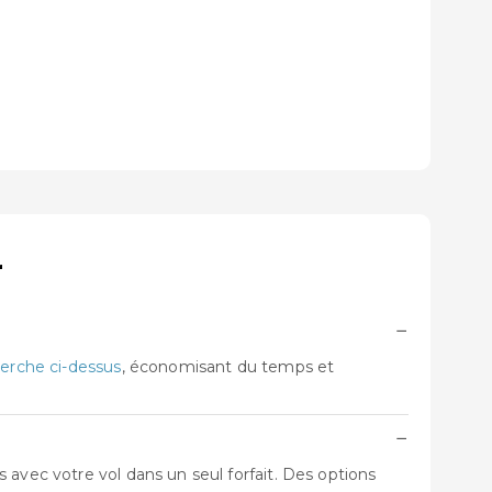
r
−
erche ci-dessus
, économisant du temps et
−
 avec votre vol dans un seul forfait. Des options