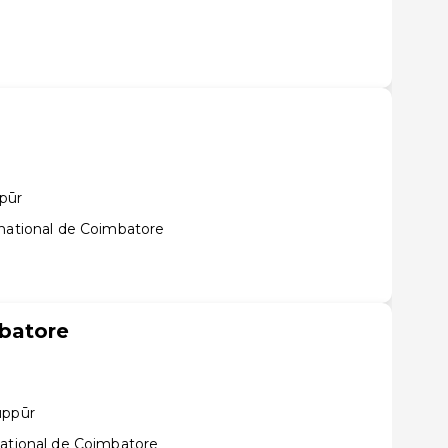
pūr
rnational de Coimbatore
batore
uppūr
national de Coimbatore