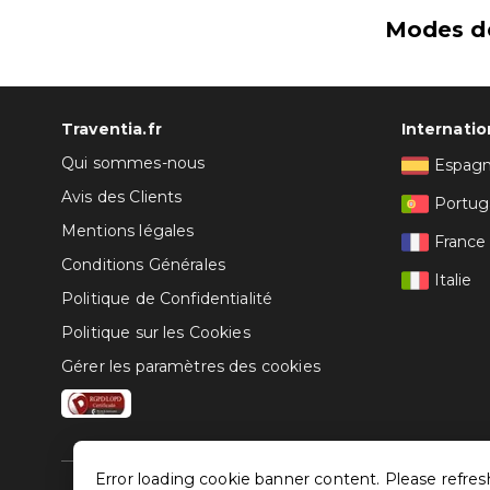
Modes d
Traventia.fr
Internatio
Qui sommes-nous
Espag
Avis des Clients
Portug
Mentions légales
France
Conditions Générales
Italie
Politique de Confidentialité
Politique sur les Cookies
Gérer les paramètres des cookies
Error loading cookie banner content. Please refres