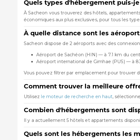
Quels types d'hébergement puis-je
À Sacheon vous trouverez des hôtels, appartements, 
économiques aux plus exclusives, pour tous les typ
À quelle distance sont les aéropor
Sacheon dispose de 2 aéroports avec des connexions 
Aéroport de Sachéon (HIN) — à 7.1 km du cen
Aéroport international de Gimhae (PUS) — à 8
Vous pouvez filtrer par emplacement pour trouver d
Comment trouver la meilleure offre
Utilisez
le moteur de recherche en haut
, sélectionn
Combien d'hébergements sont disp
Il y a actuellement 5 hôtels et appartements dispon
Quels sont les hébergements les m