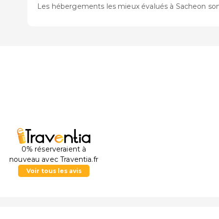
Les hébergements les mieux évalués à Sacheon so
0% réserveraient à
nouveau avec Traventia.fr
Voir tous les avis