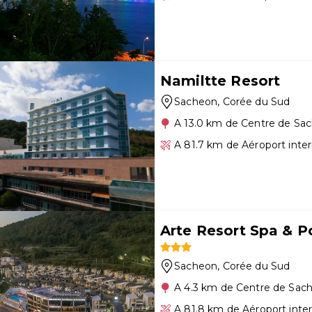
Namiltte Resort
Sacheon
, Corée du Sud
A 13.0 km de Centre de Sa
A 81.7 km de Aéroport inte
Arte Resort Spa & Po
Sacheon
, Corée du Sud
A 4.3 km de Centre de Sac
A 81.8 km de Aéroport inte