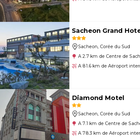
Sacheon Grand Hote
Sacheon
, Corée du Sud
A 2.7 km de Centre de Sac
A 81.6 km de Aéroport inte
Diamond Motel
Sacheon
, Corée du Sud
A 7.1 km de Centre de Sac
A 78.3 km de Aéroport inte