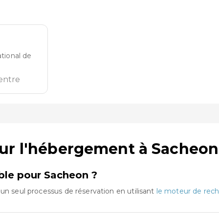
ational de
entre
sur l'hébergement à Sacheon
mble pour Sacheon ?
un seul processus de réservation en utilisant
le moteur de rech