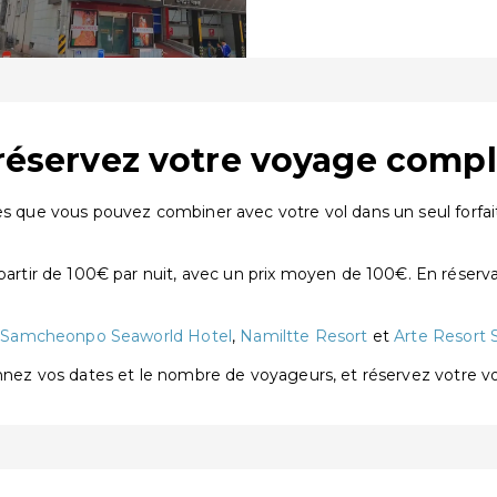
 réservez votre voyage compl
es que vous pouvez combiner avec votre vol dans un seul forfait
tir de 100€ par nuit, avec un prix moyen de 100€. En réserva
t
Samcheonpo Seaworld Hotel
,
Namiltte Resort
et
Arte Resort S
onnez vos dates et le nombre de voyageurs, et réservez votre 