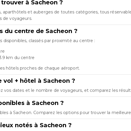
 trouver à Sacheon ?
aparthôtels et auberges de toutes catégories, tous réservables
es de voyageurs.
ts du centre de Sacheon ?
disponibles, classés par proximité au centre :
tre
3.9 km du centre
es hôtels proches de chaque aéroport.
 vol + hôtel à Sacheon ?
ez vos dates et le nombre de voyageurs, et comparez les résultats
onibles à Sacheon ?
ibles à Sacheon. Comparez les options pour trouver la meilleure
ieux notés à Sacheon ?