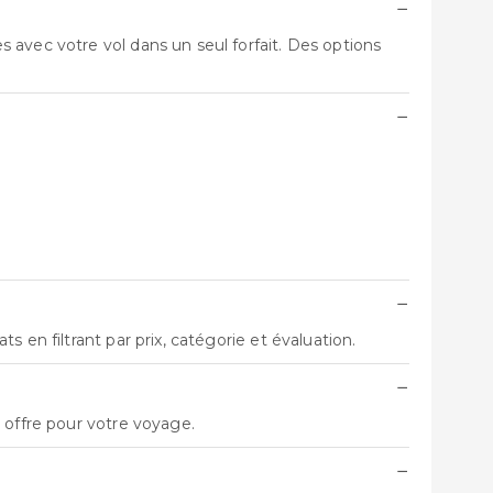
−
 avec votre vol dans un seul forfait. Des options
−
−
 en filtrant par prix, catégorie et évaluation.
−
 offre pour votre voyage.
−