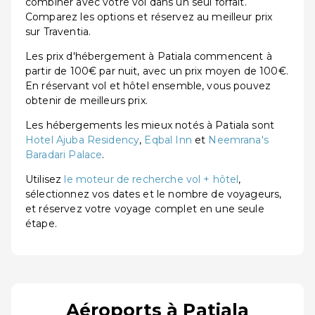
combiner avec votre vol dans un seul forfait.
Comparez les options et réservez au meilleur prix
sur Traventia.
Les prix d'hébergement à Patiala commencent à
partir de 100€ par nuit, avec un prix moyen de 100€.
En réservant vol et hôtel ensemble, vous pouvez
obtenir de meilleurs prix.
Les hébergements les mieux notés à Patiala sont
Hotel Ajuba Residency
,
Eqbal Inn
et
Neemrana's
Baradari Palace
.
Utilisez
le moteur de recherche vol + hôtel
,
sélectionnez vos dates et le nombre de voyageurs,
et réservez votre voyage complet en une seule
étape.
Aéroports à Patiala