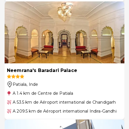
Neemrana's Baradari Palace
Patiala
, Inde
A 1.4 km de Centre de Patiala
A 53.5 km de Aéroport international de Chandigarh
A 209.5 km de Aéroport international Indira-Gandhi