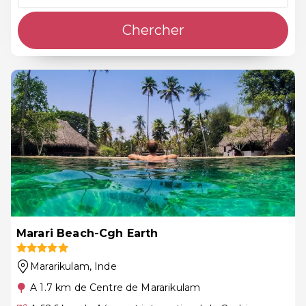
Chercher
Marari Beach-Cgh Earth
Mararikulam
, Inde
A 1.7 km de Centre de Mararikulam