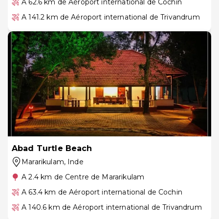
A 62.6 km de Aéroport international de Cochin
A 141.2 km de Aéroport international de Trivandrum
Abad Turtle Beach
Mararikulam
, Inde
A 2.4 km de Centre de Mararikulam
A 63.4 km de Aéroport international de Cochin
A 140.6 km de Aéroport international de Trivandrum