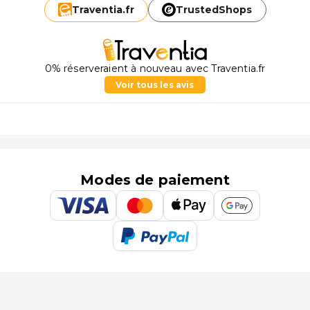
Traventia.
fr
TrustedShops
0% réserveraient à nouveau avec Traventia.fr
Voir tous les avis
Modes de paiement