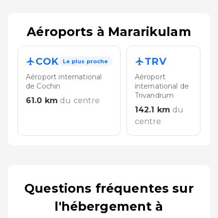
Aéroports à Mararikulam
COK
TRV
Le plus proche
Aéroport international
Aéroport
de Cochin
international de
Trivandrum
61.0
km
du centre
142.1
km
du
centre
Questions fréquentes sur
l'hébergement à