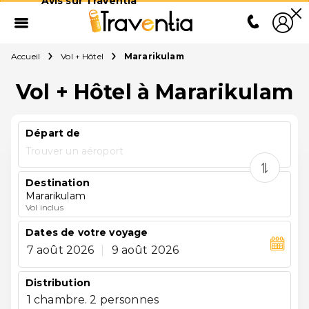
Avis sur Traventia
Accueil
Vol + Hôtel
Mararikulam
Vol + Hôtel à Mararikulam
Départ de
Trouver un aéroport
Destination
Mararikulam
Vol inclus
Dates de votre voyage
7 août 2026
|
9 août 2026
Distribution
1 chambre. 2 personnes