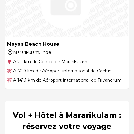
Mayas Beach House
Mararikulam
, Inde
A 2.1 km de Centre de Mararikulam
A 62.9 km de Aéroport international de Cochin
A 141.1 km de Aéroport international de Trivandrum
Vol + Hôtel à Mararikulam :
réservez votre voyage