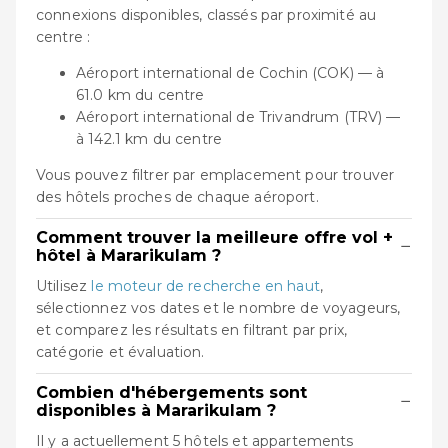
connexions disponibles, classés par proximité au
centre :
Aéroport international de Cochin (COK) — à
61.0 km du centre
Aéroport international de Trivandrum (TRV) —
à 142.1 km du centre
Vous pouvez filtrer par emplacement pour trouver
des hôtels proches de chaque aéroport.
Comment trouver la meilleure offre vol +
−
hôtel à Mararikulam ?
Utilisez
le moteur de recherche en haut
,
sélectionnez vos dates et le nombre de voyageurs,
et comparez les résultats en filtrant par prix,
catégorie et évaluation.
Combien d'hébergements sont
−
disponibles à Mararikulam ?
Il y a actuellement 5 hôtels et appartements