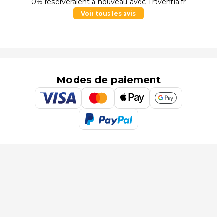
0% réserveraient à nouveau avec Traventia.fr
Voir tous les avis
Modes de paiement