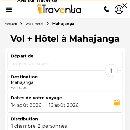
Avis sur Traventia
Accueil
Vol + Hôtel
Mahajanga
Vol + Hôtel à Mahajanga
Départ de
Trouver un aéroport
Destination
Mahajanga
Vol inclus
Dates de votre voyage
14 août 2026
|
16 août 2026
Distribution
1 chambre. 2 personnes