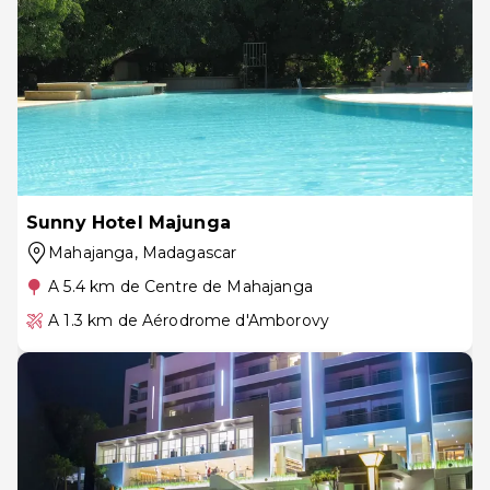
Sunny Hotel Majunga
Mahajanga
, Madagascar
A 5.4 km de Centre de Mahajanga
A 1.3 km de Aérodrome d'Amborovy