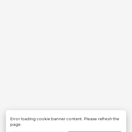
Error loading cookie banner content. Please refresh the
page.