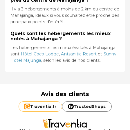
près du centre de Mahajanga ?
Il y a 3 hébergements à moins de 2 km du centre de
Mahajanga, idéaux si vous souhaitez être proche des
principaux points d'intérêt.
Quels sont les hébergements les mieux
−
notés à Mahajanga ?
Les hébergements les mieux évalués à Mahajanga
sont
Hôtel Coco Lodge
,
Antsanitia Resort
et
Sunny
Hotel Majunga
, selon les avis de nos clients.
Avis des clients
Traventia.
fr
TrustedShops