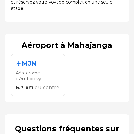
et réservez votre voyage complet en une seule
étape.
Aéroport à Mahajanga
MJN
Aérodrome
d'Amborovy
6.7
km
du centre
Questions fréquentes sur