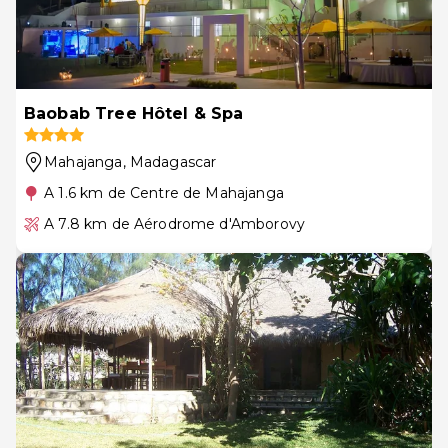
Baobab Tree Hôtel & Spa
Mahajanga
, Madagascar
A 1.6 km de Centre de Mahajanga
A 7.8 km de Aérodrome d'Amborovy