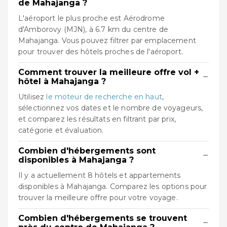
de Mahajanga ?
L'aéroport le plus proche est Aérodrome
d'Amborovy (MJN), à 6.7 km du centre de
Mahajanga. Vous pouvez filtrer par emplacement
pour trouver des hôtels proches de l'aéroport.
Comment trouver la meilleure offre vol +
−
hôtel à Mahajanga ?
Utilisez
le moteur de recherche en haut
,
sélectionnez vos dates et le nombre de voyageurs,
et comparez les résultats en filtrant par prix,
catégorie et évaluation.
Combien d'hébergements sont
−
disponibles à Mahajanga ?
Il y a actuellement 8 hôtels et appartements
disponibles à Mahajanga. Comparez les options pour
trouver la meilleure offre pour votre voyage.
Combien d'hébergements se trouvent
−