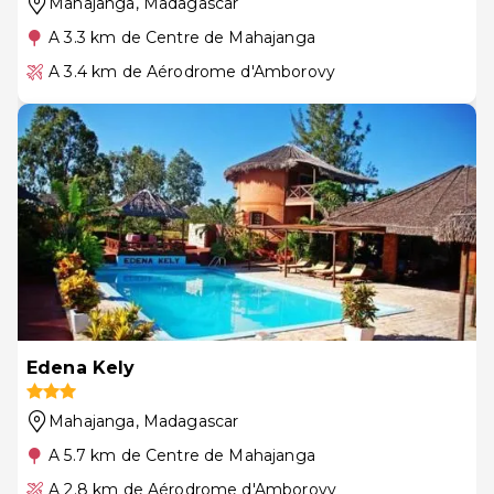
Mahajanga
, Madagascar
A 3.3 km de Centre de Mahajanga
A 3.4 km de Aérodrome d'Amborovy
Edena Kely
Mahajanga
, Madagascar
A 5.7 km de Centre de Mahajanga
A 2.8 km de Aérodrome d'Amborovy