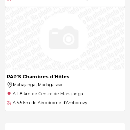
PAP'S Chambres d'Hôtes
Mahajanga
, Madagascar
A 1.8 km de Centre de Mahajanga
A 5.5 km de Aérodrome d'Amborovy