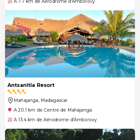
A 7.7 km de Aérodrome d'Amborovy
Antsanitia Resort
Mahajanga
, Madagascar
A 20.1 km de Centre de Mahajanga
A 13.4 km de Aérodrome d'Amborovy