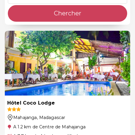
Chercher
Hôtel Coco Lodge
Mahajanga
, Madagascar
A 1.2 km de Centre de Mahajanga