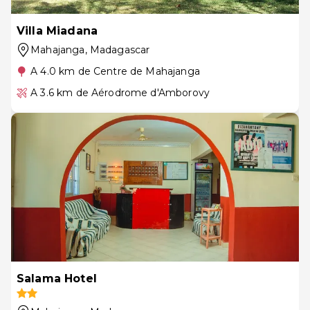
Villa Miadana
Mahajanga
, Madagascar
A 4.0 km de Centre de Mahajanga
A 3.6 km de Aérodrome d'Amborovy
Salama Hotel