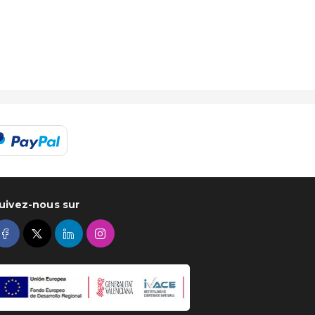
uivez-nous sur