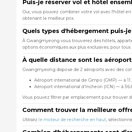
Puis-je réserver vol et hôtel ens
Oui, vous pouvez combiner votre vol avec l'hôtel en 
obtenant le meilleur prix.
Quels types d'hébergement puis-j
À Gwangmyeong vous trouverez des hôtels, apparteme
options économiques aux plus exclusives, pour tous 
À quelle distance sont les aéropo
Gwangmyeong dispose de 2 aéroports avec des connex
Aéroport international de Gimpo (GMP) — à 11
Aéroport international d'Incheon (ICN) — à 36
Vous pouvez filtrer par emplacement pour trouver d
Comment trouver la meilleure off
Utilisez
le moteur de recherche en haut
, sélectionn