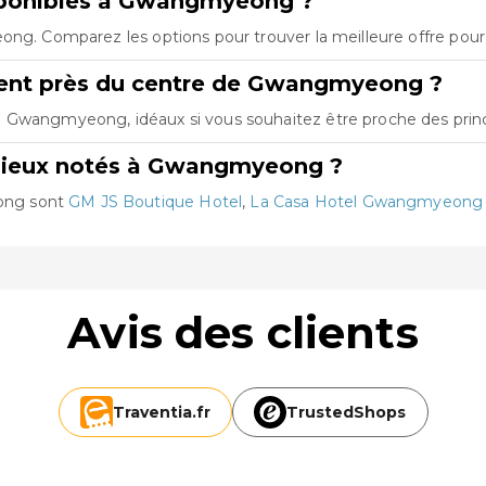
sponibles à Gwangmyeong ?
ong. Comparez les options pour trouver la meilleure offre pour
ent près du centre de Gwangmyeong ?
 Gwangmyeong, idéaux si vous souhaitez être proche des princi
 mieux notés à Gwangmyeong ?
ong sont
GM JS Boutique Hotel
,
La Casa Hotel Gwangmyeong
Avis des clients
Traventia.
fr
TrustedShops