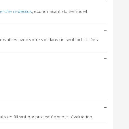
−
erche ci-dessus
, économisant du temps et
−
vables avec votre vol dans un seul forfait. Des
−
−
 en filtrant par prix, catégorie et évaluation.