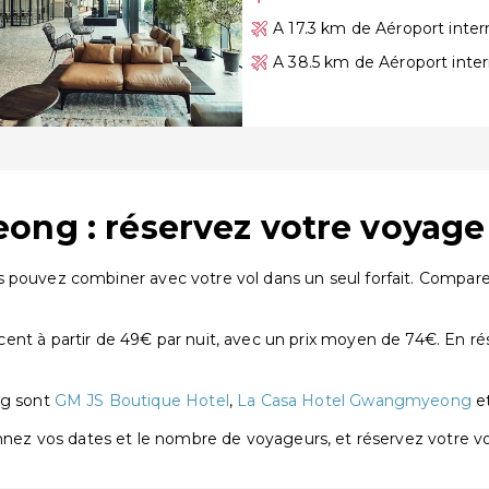
A 17.3 km de Aéroport inte
A 38.5 km de Aéroport inter
ong : réservez votre voyag
 pouvez combiner avec votre vol dans un seul forfait. Comparez 
 partir de 49€ par nuit, avec un prix moyen de 74€. En rése
ng sont
GM JS Boutique Hotel
,
La Casa Hotel Gwangmyeong
e
onnez vos dates et le nombre de voyageurs, et réservez votre 