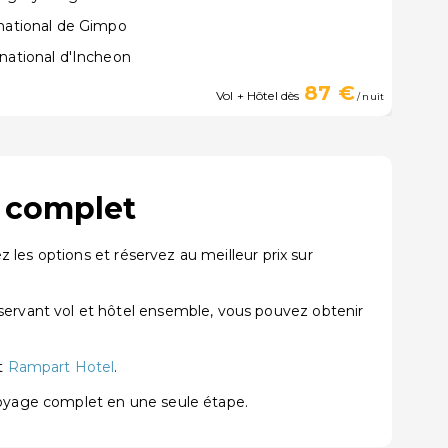
rnational de Gimpo
national d'Incheon
87 €
Vol + Hôtel dès
/ nuit
e complet
les options et réservez au meilleur prix sur
rvant vol et hôtel ensemble, vous pouvez obtenir
t
Rampart Hotel
.
voyage complet en une seule étape.