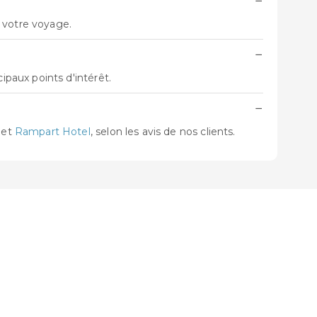
−
 votre voyage.
−
paux points d'intérêt.
−
et
Rampart Hotel
, selon les avis de nos clients.