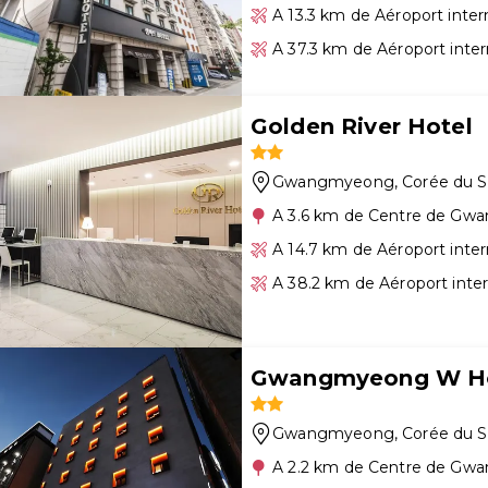
A 13.3 km de Aéroport inte
A 37.3 km de Aéroport inter
Golden River Hotel
Gwangmyeong
, Corée du 
A 3.6 km de Centre de G
A 14.7 km de Aéroport inte
A 38.2 km de Aéroport inte
Gwangmyeong W Ho
Gwangmyeong
, Corée du 
A 2.2 km de Centre de G