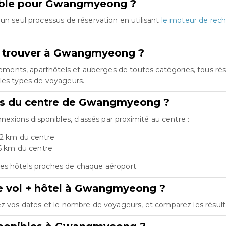
emble pour Gwangmyeong ?
un seul processus de réservation en utilisant
le moteur de rech
e trouver à Gwangmyeong ?
nts, aparthôtels et auberges de toutes catégories, tous réser
les types de voyageurs.
rts du centre de Gwangmyeong ?
ions disponibles, classés par proximité au centre :
.2 km du centre
.6 km du centre
es hôtels proches de chaque aéroport.
re vol + hôtel à Gwangmyeong ?
ez vos dates et le nombre de voyageurs, et comparez les résultats